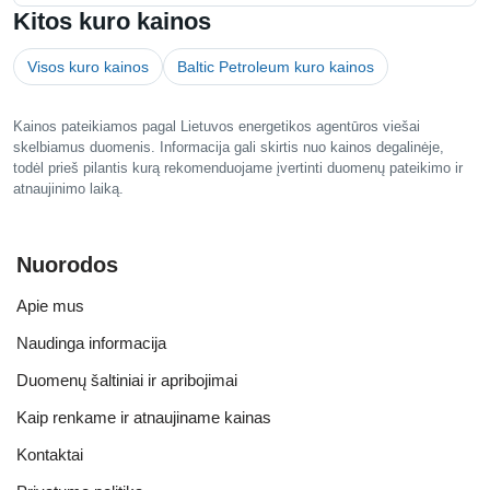
Kitos kuro kainos
Visos kuro kainos
Baltic Petroleum kuro kainos
Kainos pateikiamos pagal Lietuvos energetikos agentūros viešai
skelbiamus duomenis. Informacija gali skirtis nuo kainos degalinėje,
todėl prieš pilantis kurą rekomenduojame įvertinti duomenų pateikimo ir
atnaujinimo laiką.
Nuorodos
Apie mus
Naudinga informacija
Duomenų šaltiniai ir apribojimai
Kaip renkame ir atnaujiname kainas
Kontaktai