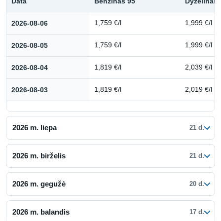
Data
Benzinas 95
Dyzelinas
Kuro kainų istorija: 2026 m. rugpjūtis
2026-08-06
1,759 €/l
1,999 €/l
2026-08-05
1,759 €/l
1,999 €/l
2026-08-04
1,819 €/l
2,039 €/l
2026-08-03
1,819 €/l
2,019 €/l
2026 m. liepa
21 d.
2026 m. birželis
21 d.
2026 m. gegužė
20 d.
2026 m. balandis
17 d.