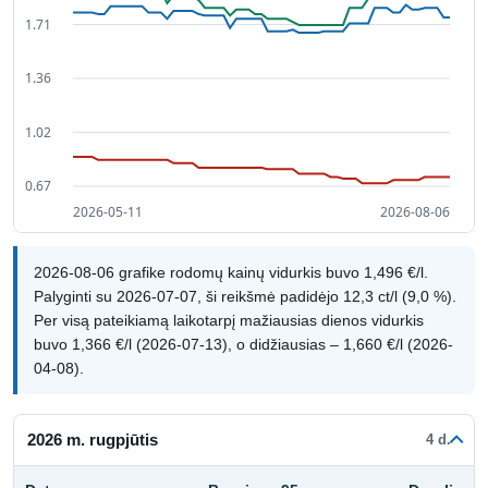
2026-08-06 grafike rodomų kainų vidurkis buvo 1,496 €/l.
Palyginti su 2026-07-07, ši reikšmė padidėjo 12,3 ct/l (9,0 %).
Per visą pateikiamą laikotarpį mažiausias dienos vidurkis
buvo 1,366 €/l (2026-07-13), o didžiausias – 1,660 €/l (2026-
04-08).
2026 m. rugpjūtis
4 d.