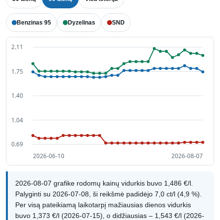
Benzinas 95
Dyzelinas
SND
2026-08-07 grafike rodomų kainų vidurkis buvo 1,486 €/l.
Palyginti su 2026-07-08, ši reikšmė padidėjo 7,0 ct/l (4,9 %).
Per visą pateikiamą laikotarpį mažiausias dienos vidurkis
buvo 1,373 €/l (2026-07-15), o didžiausias – 1,543 €/l (2026-