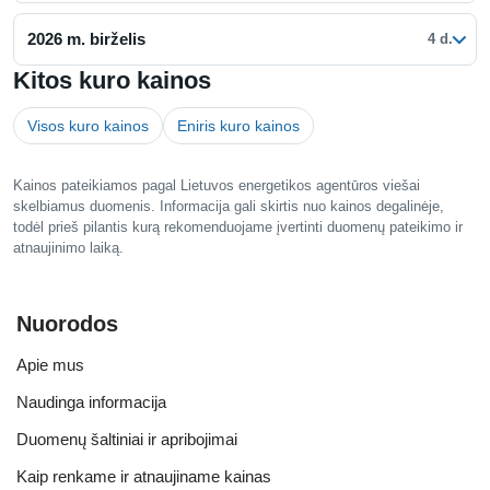
2026 m. birželis
4 d.
Kitos kuro kainos
Visos kuro kainos
Eniris kuro kainos
Kainos pateikiamos pagal Lietuvos energetikos agentūros viešai
skelbiamus duomenis. Informacija gali skirtis nuo kainos degalinėje,
todėl prieš pilantis kurą rekomenduojame įvertinti duomenų pateikimo ir
atnaujinimo laiką.
Nuorodos
Apie mus
Naudinga informacija
Duomenų šaltiniai ir apribojimai
Kaip renkame ir atnaujiname kainas