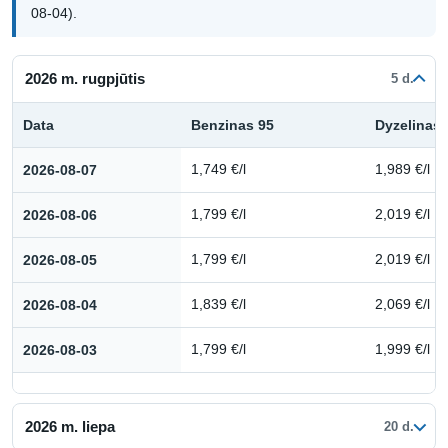
08-04).
2026 m. rugpjūtis
5 d.
Data
Benzinas 95
Dyzelinas
Kuro kainų istorija: 2026 m. rugpjūtis
2026-08-07
1,749 €/l
1,989 €/l
2026-08-06
1,799 €/l
2,019 €/l
2026-08-05
1,799 €/l
2,019 €/l
2026-08-04
1,839 €/l
2,069 €/l
2026-08-03
1,799 €/l
1,999 €/l
2026 m. liepa
20 d.