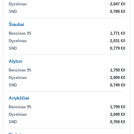
Dyzelinas
2,047 €/l
SND
0,789 €/l
Šiauliai
Benzinas 95
1,771 €/l
Dyzelinas
2,031 €/l
SND
0,779 €/l
Alytus
Benzinas 95
1,759 €/l
Dyzelinas
2,009 €/l
SND
0,749 €/l
Anykščiai
Benzinas 95
1,799 €/l
Dyzelinas
2,049 €/l
SND
0,769 €/l