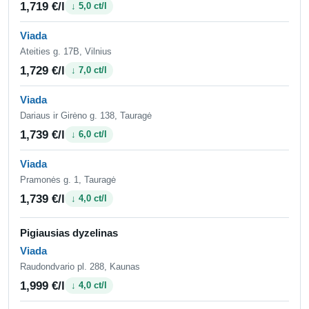
1,719 €/l
↓ 5,0 ct/l
Viada
Ateities g. 17B, Vilnius
1,729 €/l
↓ 7,0 ct/l
Viada
Dariaus ir Girėno g. 138, Tauragė
1,739 €/l
↓ 6,0 ct/l
Viada
Pramonės g. 1, Tauragė
1,739 €/l
↓ 4,0 ct/l
Pigiausias dyzelinas
Viada
Raudondvario pl. 288, Kaunas
1,999 €/l
↓ 4,0 ct/l