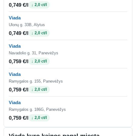
0,749 €/l
↓ 2,0 ct/l
Viada
Ulonų g. 33B, Alytus
0,749 €/l
↓ 2,0 ct/l
Viada
Navadolio g. 31, Panevėžys
0,759 €/l
↓ 2,0 ct/l
Viada
Ramygalos g. 155, Panevėžys
0,759 €/l
↓ 2,0 ct/l
Viada
Ramygalos g. 186G, Panevėžys
0,759 €/l
↓ 2,0 ct/l
Viada kuro kainos pagal miestą