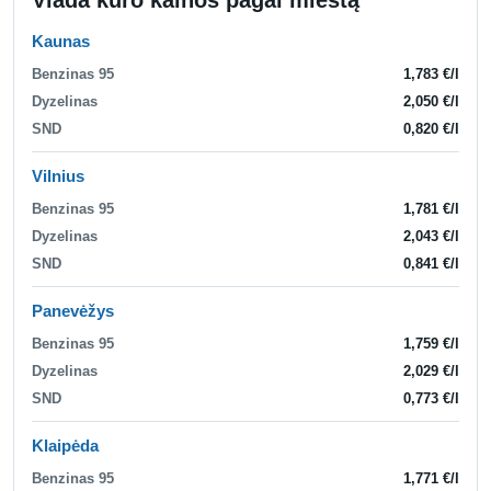
Kaunas
Benzinas 95
1,783 €/l
Dyzelinas
2,050 €/l
SND
0,820 €/l
Vilnius
Benzinas 95
1,781 €/l
Dyzelinas
2,043 €/l
SND
0,841 €/l
Panevėžys
Benzinas 95
1,759 €/l
Dyzelinas
2,029 €/l
SND
0,773 €/l
Klaipėda
Benzinas 95
1,771 €/l