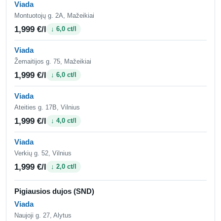
Viada
Montuotojų g. 2A, Mažeikiai
1,999 €/l
↓ 6,0 ct/l
Viada
Žemaitijos g. 75, Mažeikiai
1,999 €/l
↓ 6,0 ct/l
Viada
Ateities g. 17B, Vilnius
1,999 €/l
↓ 4,0 ct/l
Viada
Verkių g. 52, Vilnius
1,999 €/l
↓ 2,0 ct/l
Pigiausios dujos (SND)
Viada
Naujoji g. 27, Alytus