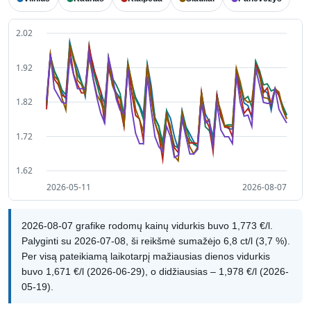
2026-08-07 grafike rodomų kainų vidurkis buvo 1,773 €/l.
Palyginti su 2026-07-08, ši reikšmė sumažėjo 6,8 ct/l (3,7 %).
Per visą pateikiamą laikotarpį mažiausias dienos vidurkis
buvo 1,671 €/l (2026-06-29), o didžiausias – 1,978 €/l (2026-
05-19).