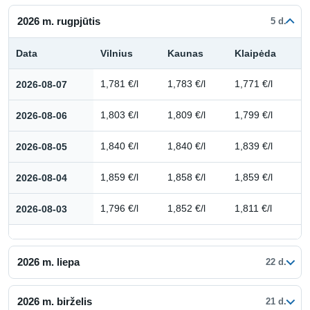
2026 m. rugpjūtis
5 d.
Data
Vilnius
Kaunas
Klaipėda
Kuro kainų istorija: 2026 m. rugpjūtis
2026-08-07
1,781 €/l
1,783 €/l
1,771 €/l
2026-08-06
1,803 €/l
1,809 €/l
1,799 €/l
2026-08-05
1,840 €/l
1,840 €/l
1,839 €/l
2026-08-04
1,859 €/l
1,858 €/l
1,859 €/l
2026-08-03
1,796 €/l
1,852 €/l
1,811 €/l
2026 m. liepa
22 d.
2026 m. birželis
21 d.