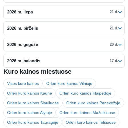
2026 m. liepa
21 d.
2026 m. birželis
21 d.
2026 m. gegužė
20 d.
2026 m. balandis
17 d.
Kuro kainos miestuose
Visos kuro kainos
Orlen kuro kainos Vilniuje
Orlen kuro kainos Kaune
Orlen kuro kainos Klaipėdoje
Orlen kuro kainos Šiauliuose
Orlen kuro kainos Panevėžyje
Orlen kuro kainos Alytuje
Orlen kuro kainos Mažeikiuose
Orlen kuro kainos Tauragėje
Orlen kuro kainos Telšiuose