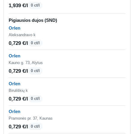
1,939 €/l
0 ct/l
Pigiausios dujos (SND)
Orlen
Aleksandravo k
0,729 €/l
0 ct/l
Orlen
Kauno g. 73, Alytus
0,729 €/l
0 ct/l
Orlen
Biruliškių k
0,729 €/l
0 ct/l
Orlen
Pramonės pr. 37, Kaunas
0,729 €/l
0 ct/l