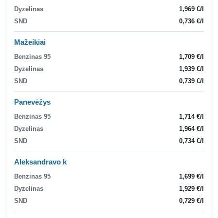
Dyzelinas
1,969 €/l
SND
0,736 €/l
Mažeikiai
Benzinas 95
1,709 €/l
Dyzelinas
1,939 €/l
SND
0,739 €/l
Panevėžys
Benzinas 95
1,714 €/l
Dyzelinas
1,964 €/l
SND
0,734 €/l
Aleksandravo k
Benzinas 95
1,699 €/l
Dyzelinas
1,929 €/l
SND
0,729 €/l