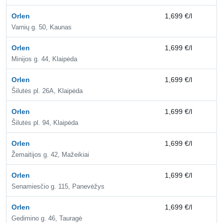
Orlen
1,699 €/l
1,
Varnių g. 50, Kaunas
Orlen
1,699 €/l
1,
Minijos g. 44, Klaipėda
Orlen
1,699 €/l
1,
Šilutės pl. 26A, Klaipėda
Orlen
1,699 €/l
1,
Šilutės pl. 94, Klaipėda
Orlen
1,699 €/l
1,
Žemaitijos g. 42, Mažeikiai
Orlen
1,699 €/l
1,
Senamiesčio g. 115, Panevėžys
Orlen
1,699 €/l
1,
Gedimino g. 46, Tauragė