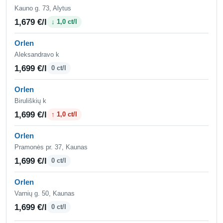
Kauno g. 73, Alytus
1,679 €/l
↓ 1,0 ct/l
Orlen
Aleksandravo k
1,699 €/l
0 ct/l
Orlen
Biruliškių k
1,699 €/l
↑ 1,0 ct/l
Orlen
Pramonės pr. 37, Kaunas
1,699 €/l
0 ct/l
Orlen
Varnių g. 50, Kaunas
1,699 €/l
0 ct/l