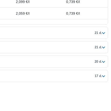
2,099 €/l
0,739 €/l
2,059 €/l
0,739 €/l
21 d.
21 d.
20 d.
17 d.