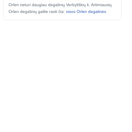
Orlen neturi daugiau degalinių Verbyliškių k. Artimiausių
Orlen degalinių galite rasti čia:
visos Orlen degalinės
.