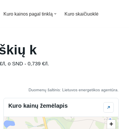
Kuro kainos pagal tinklą
Kuro skaičiuoklė
škių k
/l, o SND - 0,739 €/l.
Duomenų šaltinis: Lietuvos energetikos agentūra.
Kuro kainų žemėlapis