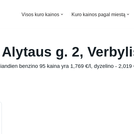
Visos kuro kainos
Kuro kainos pagal miestą
Alytaus g. 2, Verbyli
iandien benzino 95 kaina yra 1,769 €/l, dyzelino - 2,019 €