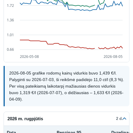
2026-08-05 grafike rodomų kainų vidurkis buvo 1,439 €/l.
Palyginti su 2026-07-03, ši reikšmė padidėjo 11,0 ct/l (8,3 %).
Per visą pateikiamą laikotarpį mažiausias dienos vidurkis
buvo 1,319 €/l (2026-07-07), o didžiausias – 1,633 €/l (2026-
04-09).
2026 m. rugpjūtis
2 d.
Data
Benzinas 95
Dyzelinas