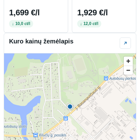
1,699 €/l
1,929 €/l
↓ 10,0 ct/l
↓ 12,0 ct/l
Kuro kainų žemėlapis