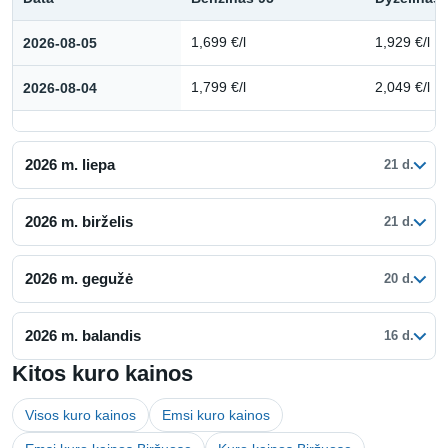
Kuro kainų istorija: 2026 m. rugpjūtis
2026-08-05
1,699 €/l
1,929 €/l
2026-08-04
1,799 €/l
2,049 €/l
2026 m. liepa
21 d.
2026 m. birželis
21 d.
2026 m. gegužė
20 d.
2026 m. balandis
16 d.
Kitos kuro kainos
Visos kuro kainos
Emsi kuro kainos