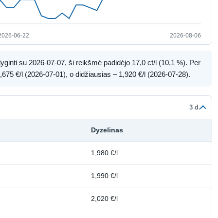
ginti su 2026-07-07, ši reikšmė padidėjo 17,0 ct/l (10,1 %). Per
675 €/l (2026-07-01), o didžiausias – 1,920 €/l (2026-07-28).
3 d.
Dyzelinas
1,980 €/l
1,990 €/l
2,020 €/l