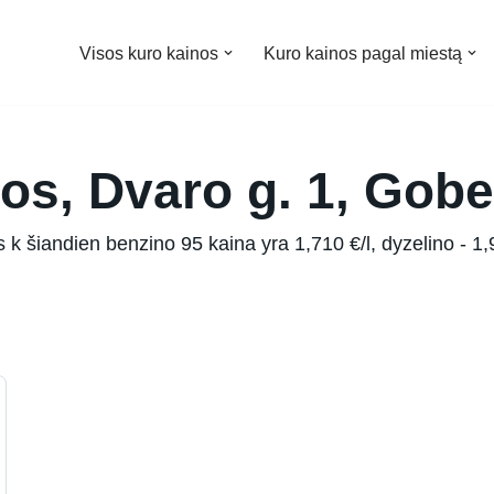
Visos kuro kainos
Kuro kainos pagal miestą
os, Dvaro g. 1, Gobe
k šiandien benzino 95 kaina yra 1,710 €/l, dyzelino - 1,9