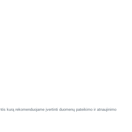
antis kurą rekomenduojame įvertinti duomenų pateikimo ir atnaujinimo