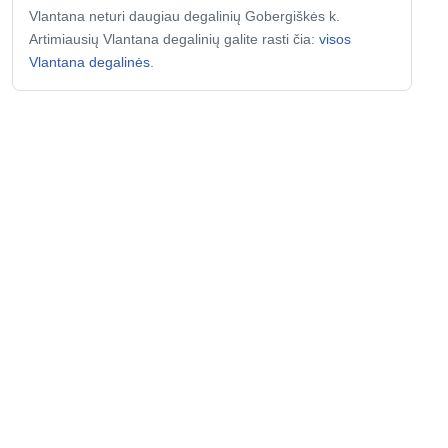
Vlantana neturi daugiau degalinių Gobergiškės k.
Artimiausių Vlantana degalinių galite rasti čia:
visos
Vlantana degalinės
.