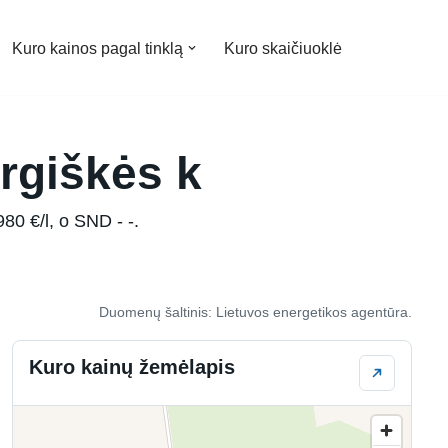
Kuro kainos pagal tinklą
Kuro skaičiuoklė
rgiškės k
80 €/l, o SND - -.
Duomenų šaltinis: Lietuvos energetikos agentūra.
Kuro kainų žemėlapis