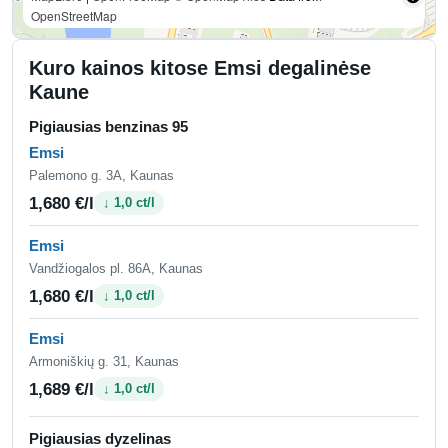
OpenStreetMap
Kuro kainos kitose Emsi degalinėse
Kaune
Pigiausias benzinas 95
Emsi
Palemono g. 3A, Kaunas
1,680 €/l
↓ 1,0 ct/l
Emsi
Vandžiogalos pl. 86A, Kaunas
1,680 €/l
↓ 1,0 ct/l
Emsi
Armoniškių g. 31, Kaunas
1,689 €/l
↓ 1,0 ct/l
Pigiausias dyzelinas