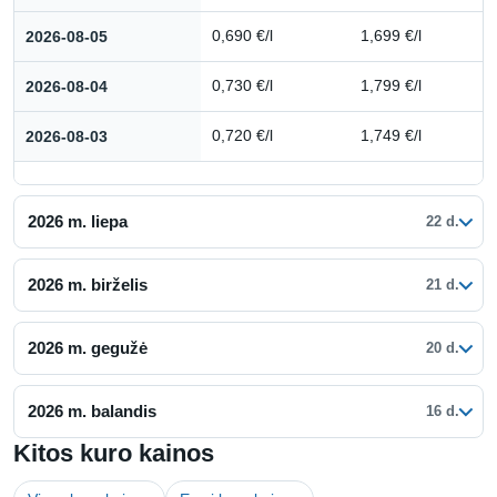
2026-08-05
0,690 €/l
1,699 €/l
2026-08-04
0,730 €/l
1,799 €/l
2026-08-03
0,720 €/l
1,749 €/l
2026 m. liepa
22 d.
2026 m. birželis
21 d.
2026 m. gegužė
20 d.
2026 m. balandis
16 d.
Kitos kuro kainos