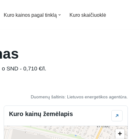
Kuro kainos pagal tinklą
Kuro skaičiuoklė
nas
 o SND - 0,710 €/l.
Duomenų šaltinis: Lietuvos energetikos agentūra.
Kuro kainų žemėlapis