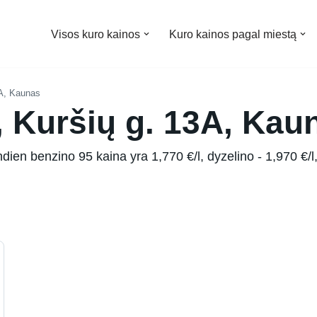
Visos kuro kainos
Kuro kainos pagal miestą
3A, Kaunas
, Kuršių g. 13A, Kau
ien benzino 95 kaina yra 1,770 €/l, dyzelino - 1,970 €/l,