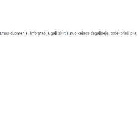
mus duomenis. Informacija gali skirtis nuo kainos degalinėje, todėl prieš pil