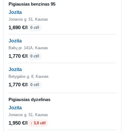
Pigiausias benzinas 95
Jozita
Jonavos g. 51, Kaunas
1,690 €/l
0 ct/l
Jozita
Baltų pr. 141A, Kaunas
1,770 €/l
0 ct/l
Jozita
Betygalos g. 8, Kaunas
1,770 €/l
0 ct/l
Pigiausias dyzelinas
Jozita
Jonavos g. 51, Kaunas
1,950 €/l
↑ 3,0 ct/l