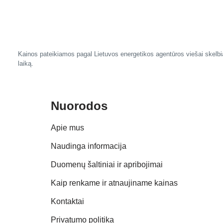
Kainos pateikiamos pagal Lietuvos energetikos agentūros viešai skelbia
laiką.
Nuorodos
Apie mus
Naudinga informacija
Duomenų šaltiniai ir apribojimai
Kaip renkame ir atnaujiname kainas
Kontaktai
Privatumo politika