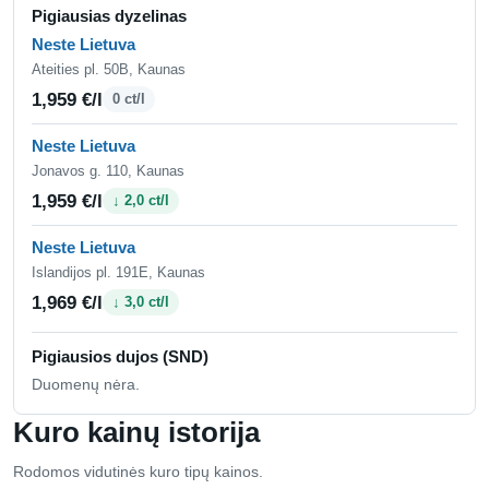
Pigiausias dyzelinas
Neste Lietuva
Ateities pl. 50B, Kaunas
1,959 €/l
0 ct/l
Neste Lietuva
Jonavos g. 110, Kaunas
1,959 €/l
↓ 2,0 ct/l
Neste Lietuva
Islandijos pl. 191E, Kaunas
1,969 €/l
↓ 3,0 ct/l
Pigiausios dujos (SND)
Duomenų nėra.
Kuro kainų istorija
Rodomos vidutinės kuro tipų kainos.