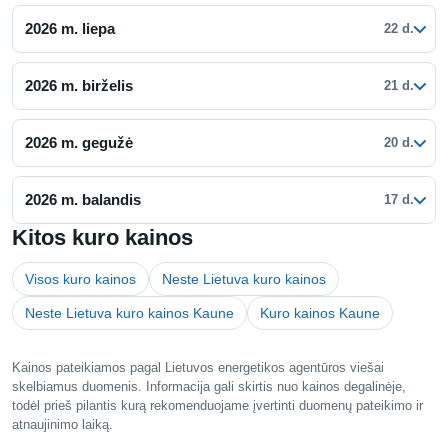
2026 m. liepa
22 d.
2026 m. birželis
21 d.
2026 m. gegužė
20 d.
2026 m. balandis
17 d.
Kitos kuro kainos
Visos kuro kainos
Neste Lietuva kuro kainos
Neste Lietuva kuro kainos Kaune
Kuro kainos Kaune
Kainos pateikiamos pagal Lietuvos energetikos agentūros viešai
skelbiamus duomenis. Informacija gali skirtis nuo kainos degalinėje,
todėl prieš pilantis kurą rekomenduojame įvertinti duomenų pateikimo ir
atnaujinimo laiką.