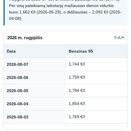
Per visą pateikiamą laikotarpį mažiausias dienos vidurkis
buvo 1,662 €/l (2026-06-29), o didžiausias – 2,092 €/l (2026-
04-08).
2026 m. rugpjūtis
5 d.
Data
Benzinas 95
Kuro kainų istorija: 2026 m. rugpjūtis
2026-08-07
1,744 €/l
2026-08-06
1,759 €/l
2026-08-05
1,784 €/l
2026-08-04
1,854 €/l
2026-08-03
1,769 €/l