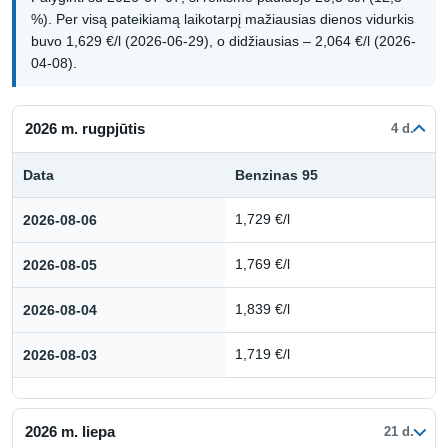
%). Per visą pateikiamą laikotarpį mažiausias dienos vidurkis
buvo 1,629 €/l (2026-06-29), o didžiausias – 2,064 €/l (2026-
04-08).
2026 m. rugpjūtis
4 d.
Data
Benzinas 95
Kuro kainų istorija: 2026 m. rugpjūtis
2026-08-06
1,729 €/l
2026-08-05
1,769 €/l
2026-08-04
1,839 €/l
2026-08-03
1,719 €/l
2026 m. liepa
21 d.