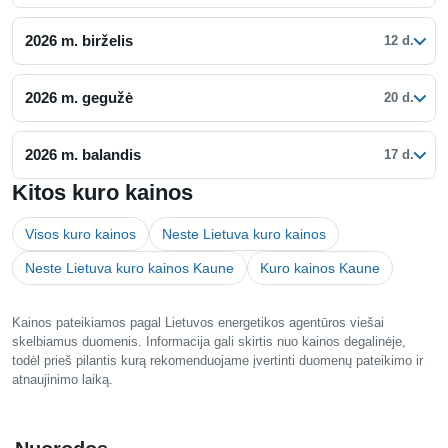
2026 m. birželis
12 d.
2026 m. gegužė
20 d.
2026 m. balandis
17 d.
Kitos kuro kainos
Visos kuro kainos
Neste Lietuva kuro kainos
Neste Lietuva kuro kainos Kaune
Kuro kainos Kaune
Kainos pateikiamos pagal Lietuvos energetikos agentūros viešai
skelbiamus duomenis. Informacija gali skirtis nuo kainos degalinėje,
todėl prieš pilantis kurą rekomenduojame įvertinti duomenų pateikimo ir
atnaujinimo laiką.