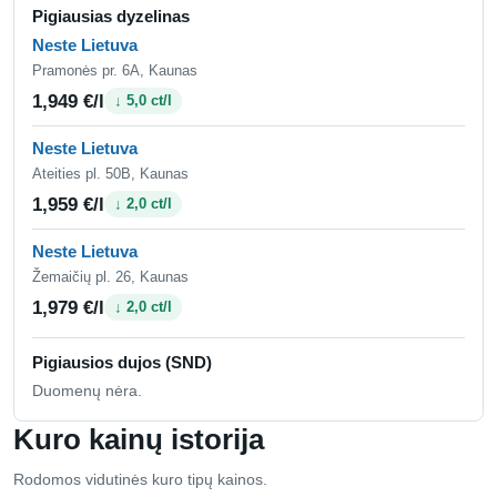
Pigiausias dyzelinas
Neste Lietuva
Pramonės pr. 6A, Kaunas
1,949 €/l
↓ 5,0 ct/l
Neste Lietuva
Ateities pl. 50B, Kaunas
1,959 €/l
↓ 2,0 ct/l
Neste Lietuva
Žemaičių pl. 26, Kaunas
1,979 €/l
↓ 2,0 ct/l
Pigiausios dujos (SND)
Duomenų nėra.
Kuro kainų istorija
Rodomos vidutinės kuro tipų kainos.