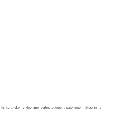
antis kurą rekomenduojame įvertinti duomenų pateikimo ir atnaujinimo