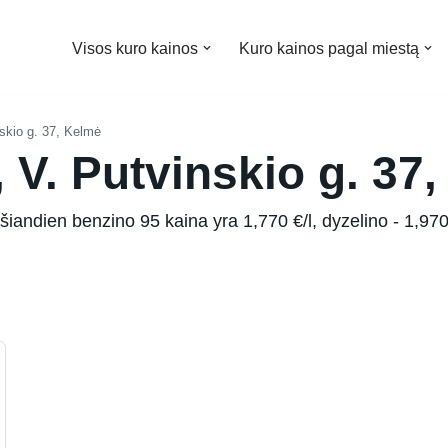
Visos kuro kainos
Kuro kainos pagal miestą
skio g. 37, Kelmė
, V. Putvinskio g. 37
šiandien benzino 95 kaina yra 1,770 €/l, dyzelino - 1,970 