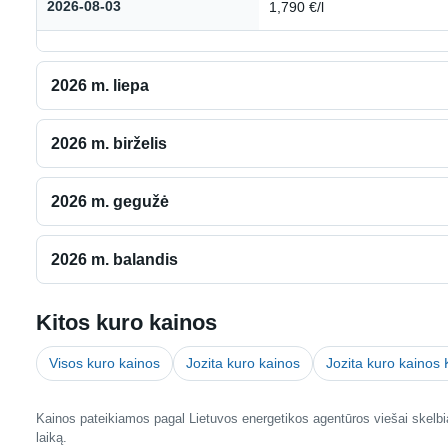
2026-08-03
1,790 €/l
2026 m. liepa
2026 m. birželis
2026 m. gegužė
2026 m. balandis
Kitos kuro kainos
Visos kuro kainos
Jozita kuro kainos
Jozita kuro kainos
Kainos pateikiamos pagal Lietuvos energetikos agentūros viešai skelbia
laiką.