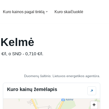
Kuro kainos pagal tinklą
Kuro skaičiuoklė
, Kelmė
€/l, o SND - 0,710 €/l.
Duomenų šaltinis: Lietuvos energetikos agentūra.
Kuro kainų žemėlapis