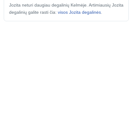
Jozita neturi daugiau degalinių Kelmėje. Artimiausių Jozita
degalinių galite rasti čia:
visos Jozita degalinės
.