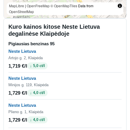
MapLibre
|
OpenFreeMap
© OpenMapTiles
Data from
OpenStreetMap
Kuro kainos kitose Neste Lietuva
degalinėse Klaipėdoje
Pigiausias benzinas 95
Neste Lietuva
Artojo g. 2, Klaipėda
1,719 €/l
↓ 5,0 ct/l
Neste Lietuva
Minijos g. 119, Klaipėda
1,729 €/l
↓ 4,0 ct/l
Neste Lietuva
Plieno g. 1, Klaipėda
1,729 €/l
↓ 4,0 ct/l