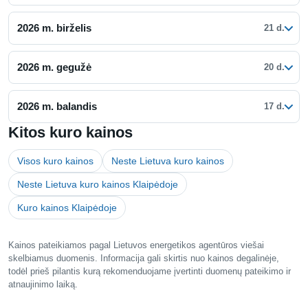
2026 m. birželis
21 d.
2026 m. gegužė
20 d.
2026 m. balandis
17 d.
Kitos kuro kainos
Visos kuro kainos
Neste Lietuva kuro kainos
Neste Lietuva kuro kainos Klaipėdoje
Kuro kainos Klaipėdoje
Kainos pateikiamos pagal Lietuvos energetikos agentūros viešai
skelbiamus duomenis. Informacija gali skirtis nuo kainos degalinėje,
todėl prieš pilantis kurą rekomenduojame įvertinti duomenų pateikimo ir
atnaujinimo laiką.