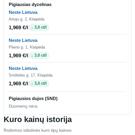
Pigiausias dyzelinas
Neste Lietuva
Artojo g. 2, Klaipėda
1,969 €/l
↓ 3,0 ct/l
Neste Lietuva
Plieno g. 1, Klaipėda
1,969 €/l
↓ 3,0 ct/l
Neste Lietuva
Smiltelės g. 17, Klaipėda
1,969 €/l
↓ 3,0 ct/l
Pigiausios dujos (SND)
Duomenų nėra.
Kuro kainų istorija
Rodomos vidutinės kuro tipų kainos.