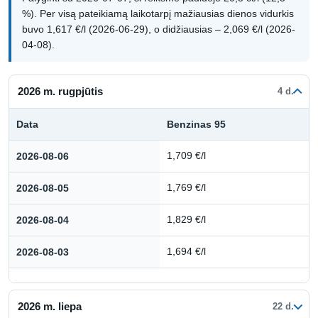
%). Per visą pateikiamą laikotarpį mažiausias dienos vidurkis
buvo 1,617 €/l (2026-06-29), o didžiausias – 2,069 €/l (2026-
04-08).
2026 m. rugpjūtis
4 d.
Data
Benzinas 95
Kuro kainų istorija: 2026 m. rugpjūtis
2026-08-06
1,709 €/l
2026-08-05
1,769 €/l
2026-08-04
1,829 €/l
2026-08-03
1,694 €/l
2026 m. liepa
22 d.