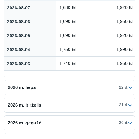
Kuro kainų istorija: 2026 m. rugpjūtis
2026-08-07
1,680 €/l
1,920 €/l
2026-08-06
1,690 €/l
1,950 €/l
2026-08-05
1,690 €/l
1,920 €/l
2026-08-04
1,750 €/l
1,990 €/l
2026-08-03
1,740 €/l
1,960 €/l
2026 m. liepa
22 d.
2026 m. birželis
21 d.
2026 m. gegužė
20 d.