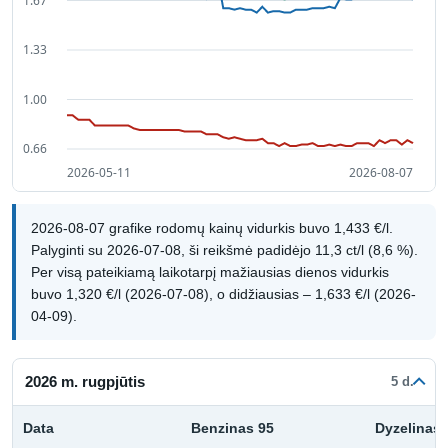
2026-08-07 grafike rodomų kainų vidurkis buvo 1,433 €/l.
Palyginti su 2026-07-08, ši reikšmė padidėjo 11,3 ct/l (8,6 %).
Per visą pateikiamą laikotarpį mažiausias dienos vidurkis
buvo 1,320 €/l (2026-07-08), o didžiausias – 1,633 €/l (2026-
04-09).
2026 m. rugpjūtis
5 d.
Data
Benzinas 95
Dyzelinas