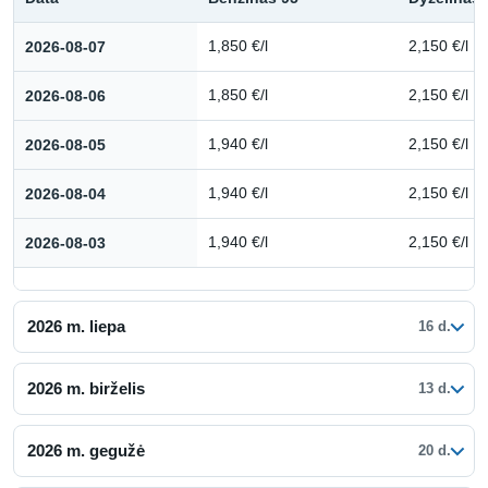
Kuro kainų istorija: 2026 m. rugpjūtis
2026-08-07
1,850 €/l
2,150 €/l
2026-08-06
1,850 €/l
2,150 €/l
2026-08-05
1,940 €/l
2,150 €/l
2026-08-04
1,940 €/l
2,150 €/l
2026-08-03
1,940 €/l
2,150 €/l
2026 m. liepa
16 d.
2026 m. birželis
13 d.
2026 m. gegužė
20 d.