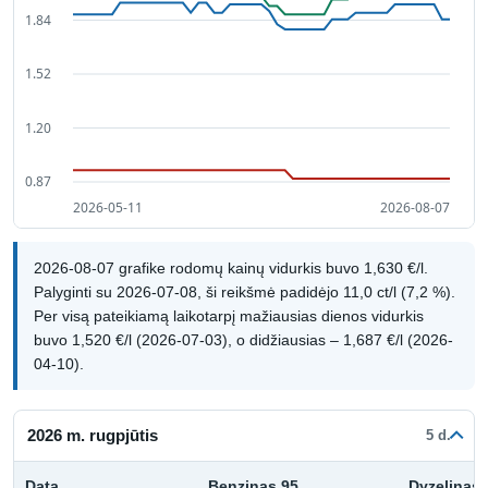
2026-08-07 grafike rodomų kainų vidurkis buvo 1,630 €/l.
Palyginti su 2026-07-08, ši reikšmė padidėjo 11,0 ct/l (7,2 %).
Per visą pateikiamą laikotarpį mažiausias dienos vidurkis
buvo 1,520 €/l (2026-07-03), o didžiausias – 1,687 €/l (2026-
04-10).
2026 m. rugpjūtis
5 d.
Data
Benzinas 95
Dyzelinas