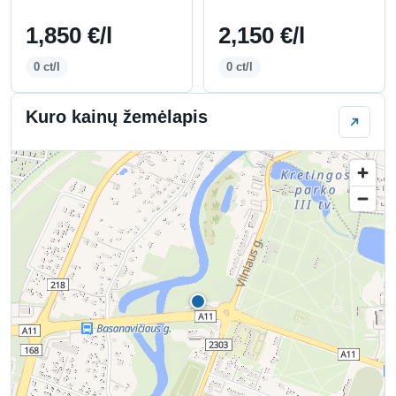
1,850 €/l
2,150 €/l
0 ct/l
0 ct/l
Kuro kainų žemėlapis