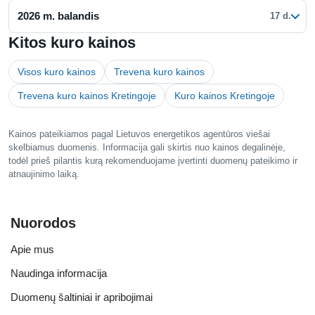
2026 m. balandis
17 d.
Kitos kuro kainos
Visos kuro kainos
Trevena kuro kainos
Trevena kuro kainos Kretingoje
Kuro kainos Kretingoje
Kainos pateikiamos pagal Lietuvos energetikos agentūros viešai
skelbiamus duomenis. Informacija gali skirtis nuo kainos degalinėje,
todėl prieš pilantis kurą rekomenduojame įvertinti duomenų pateikimo ir
atnaujinimo laiką.
Nuorodos
Apie mus
Naudinga informacija
Duomenų šaltiniai ir apribojimai