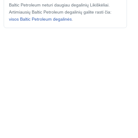
Baltic Petroleum neturi daugiau degalinių Likiškėliai.
Artimiausių Baltic Petroleum degalinių galite rasti čia:
visos Baltic Petroleum degalinės
.