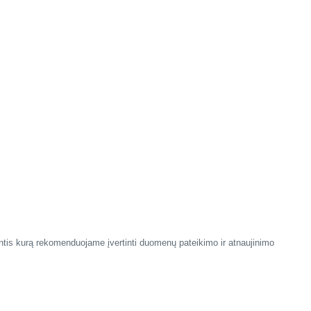
antis kurą rekomenduojame įvertinti duomenų pateikimo ir atnaujinimo