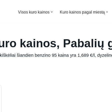
Visos kuro kainos
Kuro kainos pagal miestą
ro kainos, Pabalių g.
iškėliai šiandien benzino 95 kaina yra 1,689 €/l, dyzelino