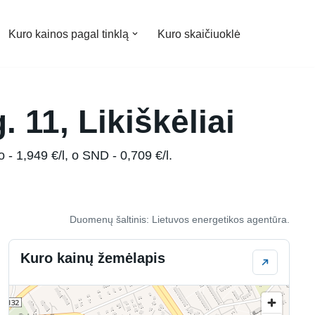
Kuro kainos pagal tinklą
Kuro skaičiuoklė
 11, Likiškėliai
 - 1,949 €/l, o SND - 0,709 €/l.
Duomenų šaltinis: Lietuvos energetikos agentūra.
Kuro kainų žemėlapis