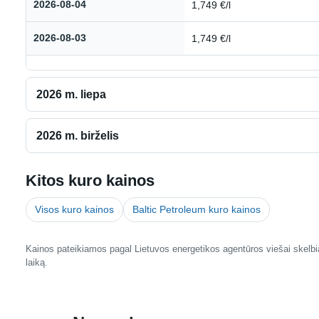
2026-08-04
1,749 €/l
2026-08-03
1,749 €/l
2026 m. liepa
2026 m. birželis
Kitos kuro kainos
Visos kuro kainos
Baltic Petroleum kuro kainos
Kainos pateikiamos pagal Lietuvos energetikos agentūros viešai skelbia
laiką.