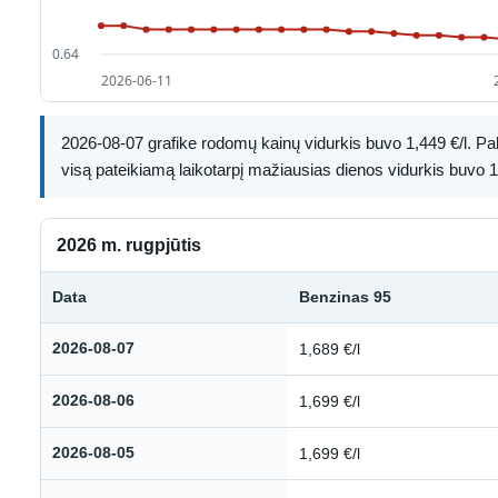
2026-08-07 grafike rodomų kainų vidurkis buvo 1,449 €/l. Paly
visą pateikiamą laikotarpį mažiausias dienos vidurkis buvo 1,
2026 m. rugpjūtis
Data
Benzinas 95
Kuro kainų istorija: 2026 m. rugpjūtis
2026-08-07
1,689 €/l
2026-08-06
1,699 €/l
2026-08-05
1,699 €/l