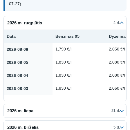
07-27).
2026 m. rugpjūtis
4 d.
Data
Benzinas 95
Dyzelinas
Kuro kainų istorija: 2026 m. rugpjūtis
2026-08-06
1,790 €/l
2,050 €/l
2026-08-05
1,830 €/l
2,080 €/l
2026-08-04
1,830 €/l
2,080 €/l
2026-08-03
1,830 €/l
2,060 €/l
2026 m. liepa
21 d.
2026 m. birželis
5 d.