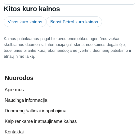
Kitos kuro kainos
Visos kuro kainos
Boost Petrol kuro kainos
Kainos pateikiamos pagal Lietuvos energetikos agentūros viešai
skelbiamus duomenis. Informacija gali skirtis nuo kainos degalinėje,
todėl prieš pilantis kurą rekomenduojame įvertinti duomenų pateikimo ir
atnaujinimo laiką.
Nuorodos
Apie mus
Naudinga informacija
Duomenų šaltiniai ir apribojimai
Kaip renkame ir atnaujiname kainas
Kontaktai