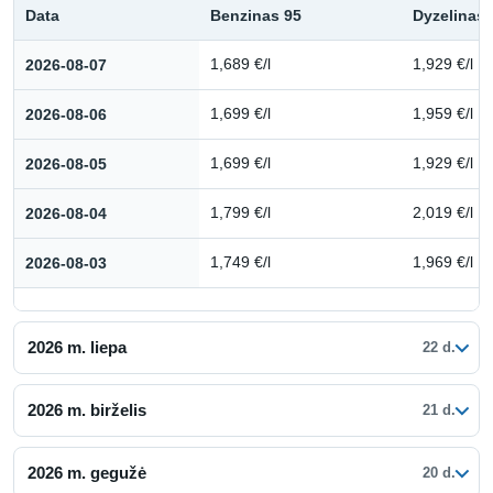
Data
Benzinas 95
Dyzelinas
Kuro kainų istorija: 2026 m. rugpjūtis
2026-08-07
1,689 €/l
1,929 €/l
2026-08-06
1,699 €/l
1,959 €/l
2026-08-05
1,699 €/l
1,929 €/l
2026-08-04
1,799 €/l
2,019 €/l
2026-08-03
1,749 €/l
1,969 €/l
2026 m. liepa
22 d.
2026 m. birželis
21 d.
2026 m. gegužė
20 d.