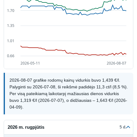
2026-08-07 grafike rodomų kainų vidurkis buvo 1,439 €/l.
Palyginti su 2026-07-08, ši reikšmė padidėjo 11,3 ct/l (8,5 %).
Per visą pateikiamą laikotarpį mažiausias dienos vidurkis
buvo 1,319 €/l (2026-07-07), o didžiausias – 1,643 €/l (2026-
04-09).
2026 m. rugpjūtis
5 d.