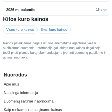
2026 m. balandis
16 d.
Kitos kuro kainos
Visos kuro kainos
Emsi kuro kainos
Kainos pateikiamos pagal Lietuvos energetikos agentūros viešai
skelbiamus duomenis. Informacija gali skirtis nuo kainos degalinėje,
todėl prieš pilantis kurą rekomenduojame įvertinti duomenų pateikimo ir
atnaujinimo laiką.
Nuorodos
Apie mus
Naudinga informacija
Duomenų šaltiniai ir apribojimai
Kaip renkame ir atnaujiname kainas