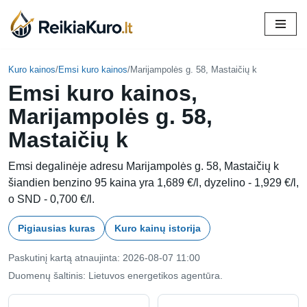
Skip
to
content
Kuro kainos
/
Emsi kuro kainos
/
Marijampolės g. 58, Mastaičių k
Emsi kuro kainos,
Marijampolės g. 58,
Mastaičių k
Emsi degalinėje adresu Marijampolės g. 58, Mastaičių k
šiandien benzino 95 kaina yra 1,689 €/l, dyzelino - 1,929 €/l,
o SND - 0,700 €/l.
Pigiausias kuras
Kuro kainų istorija
Paskutinį kartą atnaujinta: 2026-08-07 11:00
Duomenų šaltinis: Lietuvos energetikos agentūra.