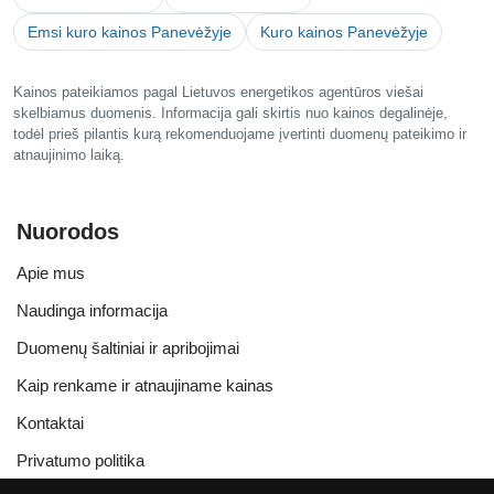
Emsi kuro kainos Panevėžyje
Kuro kainos Panevėžyje
Kainos pateikiamos pagal Lietuvos energetikos agentūros viešai
skelbiamus duomenis. Informacija gali skirtis nuo kainos degalinėje,
todėl prieš pilantis kurą rekomenduojame įvertinti duomenų pateikimo ir
atnaujinimo laiką.
Nuorodos
Apie mus
Naudinga informacija
Duomenų šaltiniai ir apribojimai
Kaip renkame ir atnaujiname kainas
Kontaktai
Privatumo politika