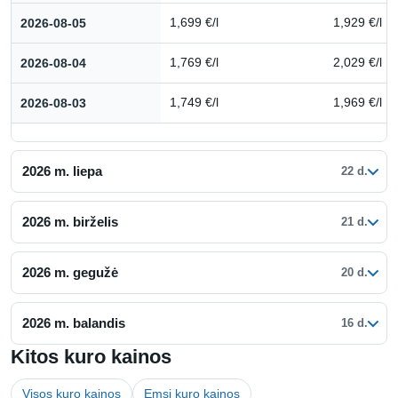
2026-08-05
1,699 €/l
1,929 €/l
2026-08-04
1,769 €/l
2,029 €/l
2026-08-03
1,749 €/l
1,969 €/l
2026 m. liepa
22 d.
2026 m. birželis
21 d.
2026 m. gegužė
20 d.
2026 m. balandis
16 d.
Kitos kuro kainos
Visos kuro kainos
Emsi kuro kainos