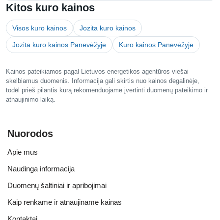
Kitos kuro kainos
Visos kuro kainos
Jozita kuro kainos
Jozita kuro kainos Panevėžyje
Kuro kainos Panevėžyje
Kainos pateikiamos pagal Lietuvos energetikos agentūros viešai
skelbiamus duomenis. Informacija gali skirtis nuo kainos degalinėje,
todėl prieš pilantis kurą rekomenduojame įvertinti duomenų pateikimo ir
atnaujinimo laiką.
Nuorodos
Apie mus
Naudinga informacija
Duomenų šaltiniai ir apribojimai
Kaip renkame ir atnaujiname kainas
Kontaktai