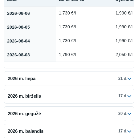
Kuro kainų istorija: 2026 m. rugpjūtis
2026-08-06
1,730 €/l
1,990 €/l
2026-08-05
1,730 €/l
1,990 €/l
2026-08-04
1,730 €/l
1,990 €/l
2026-08-03
1,790 €/l
2,050 €/l
2026 m. liepa
21 d.
2026 m. birželis
17 d.
2026 m. gegužė
20 d.
2026 m. balandis
17 d.