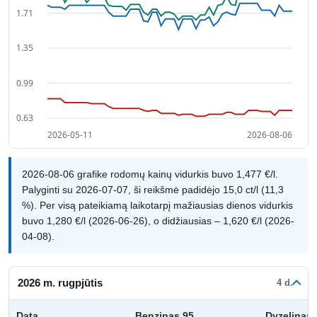
2026-08-06 grafike rodomų kainų vidurkis buvo 1,477 €/l.
Palyginti su 2026-07-07, ši reikšmė padidėjo 15,0 ct/l (11,3
%). Per visą pateikiamą laikotarpį mažiausias dienos vidurkis
buvo 1,280 €/l (2026-06-26), o didžiausias – 1,620 €/l (2026-
04-08).
2026 m. rugpjūtis
4 d.
Data
Benzinas 95
Dyzelinas