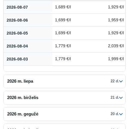
Kuro kainų istorija: 2026 m. rugpjūtis
2026-08-07
1,689 €/l
1,929 €/l
2026-08-06
1,699 €/l
1,959 €/l
2026-08-05
1,699 €/l
1,929 €/l
2026-08-04
1,779 €/l
2,039 €/l
2026-08-03
1,779 €/l
1,999 €/l
2026 m. liepa
22 d.
2026 m. birželis
21 d.
2026 m. gegužė
20 d.