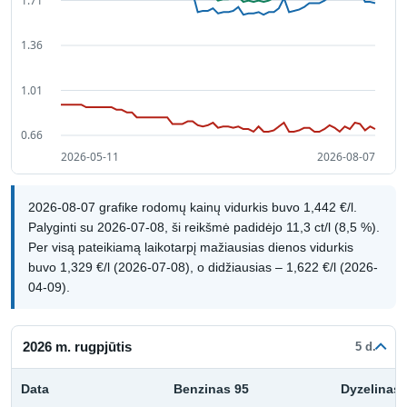
2026-08-07 grafike rodomų kainų vidurkis buvo 1,442 €/l.
Palyginti su 2026-07-08, ši reikšmė padidėjo 11,3 ct/l (8,5 %).
Per visą pateikiamą laikotarpį mažiausias dienos vidurkis
buvo 1,329 €/l (2026-07-08), o didžiausias – 1,622 €/l (2026-
04-09).
2026 m. rugpjūtis
5 d.
Data
Benzinas 95
Dyzelinas