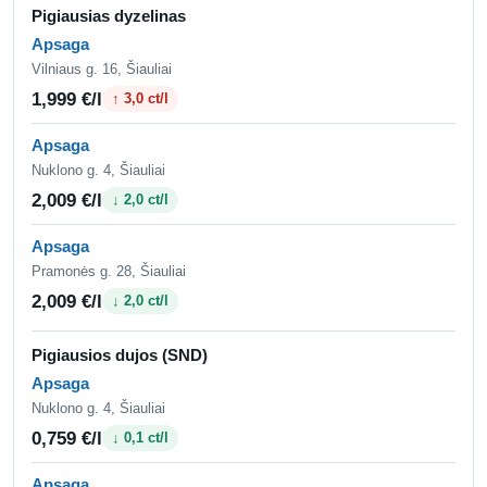
Pigiausias dyzelinas
Apsaga
Vilniaus g. 16, Šiauliai
1,999 €/l
↑ 3,0 ct/l
Apsaga
Nuklono g. 4, Šiauliai
2,009 €/l
↓ 2,0 ct/l
Apsaga
Pramonės g. 28, Šiauliai
2,009 €/l
↓ 2,0 ct/l
Pigiausios dujos (SND)
Apsaga
Nuklono g. 4, Šiauliai
0,759 €/l
↓ 0,1 ct/l
Apsaga