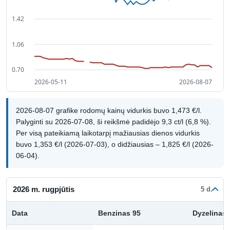
2026-08-07 grafike rodomų kainų vidurkis buvo 1,473 €/l.
Palyginti su 2026-07-08, ši reikšmė padidėjo 9,3 ct/l (6,8 %).
Per visą pateikiamą laikotarpį mažiausias dienos vidurkis
buvo 1,353 €/l (2026-07-03), o didžiausias – 1,825 €/l (2026-
06-04).
2026 m. rugpjūtis
5 d.
Data
Benzinas 95
Dyzelinas