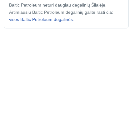
Baltic Petroleum neturi daugiau degalinių Šilalėje.
Artimiausių Baltic Petroleum degalinių galite rasti čia:
visos Baltic Petroleum degalinės
.