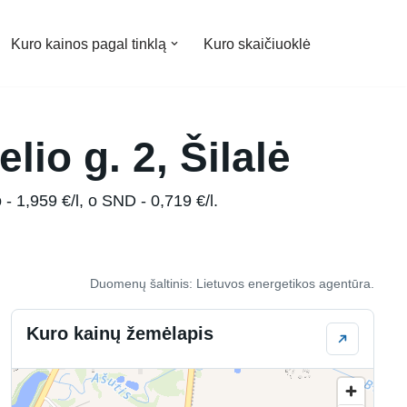
Kuro kainos pagal tinklą
Kuro skaičiuoklė
lio g. 2, Šilalė
 - 1,959 €/l, o SND - 0,719 €/l.
Duomenų šaltinis: Lietuvos energetikos agentūra.
Kuro kainų žemėlapis