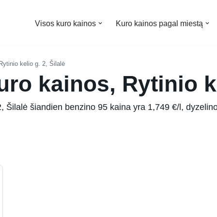
Visos kuro kainos
Kuro kainos pagal miestą
Rytinio kelio g. 2, Šilalė
ro kainos, Rytinio ke
, Šilalė šiandien benzino 95 kaina yra 1,749 €/l, dyzelino