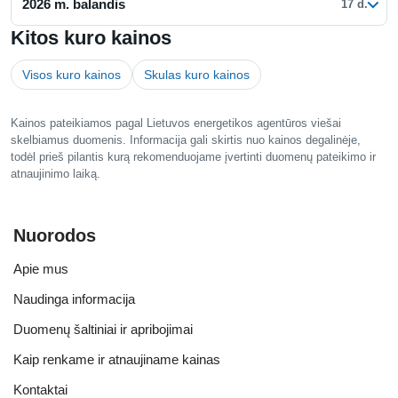
2026 m. balandis
17 d.
Kitos kuro kainos
Visos kuro kainos
Skulas kuro kainos
Kainos pateikiamos pagal Lietuvos energetikos agentūros viešai
skelbiamus duomenis. Informacija gali skirtis nuo kainos degalinėje,
todėl prieš pilantis kurą rekomenduojame įvertinti duomenų pateikimo ir
atnaujinimo laiką.
Nuorodos
Apie mus
Naudinga informacija
Duomenų šaltiniai ir apribojimai
Kaip renkame ir atnaujiname kainas
Kontaktai