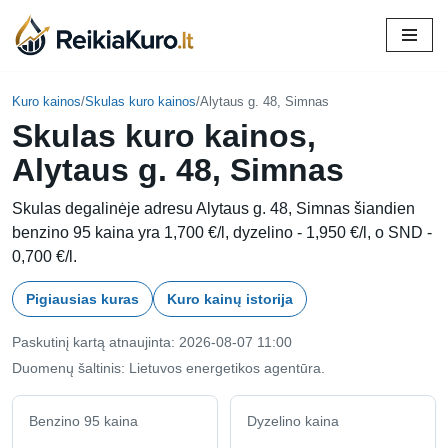
Skip
to
content
Kuro kainos
/
Skulas kuro kainos
/
Alytaus g. 48, Simnas
Skulas kuro kainos,
Alytaus g. 48, Simnas
Skulas degalinėje adresu Alytaus g. 48, Simnas šiandien
benzino 95 kaina yra 1,700 €/l, dyzelino - 1,950 €/l, o SND -
0,700 €/l.
Pigiausias kuras
Kuro kainų istorija
Paskutinį kartą atnaujinta: 2026-08-07 11:00
Duomenų šaltinis: Lietuvos energetikos agentūra.
Benzino 95 kaina
Dyzelino kaina