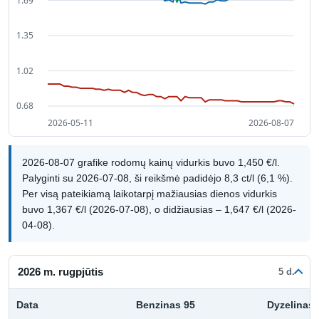
2026-08-07 grafike rodomų kainų vidurkis buvo 1,450 €/l.
Palyginti su 2026-07-08, ši reikšmė padidėjo 8,3 ct/l (6,1 %).
Per visą pateikiamą laikotarpį mažiausias dienos vidurkis
buvo 1,367 €/l (2026-07-08), o didžiausias – 1,647 €/l (2026-
04-08).
2026 m. rugpjūtis
5 d.
Data
Benzinas 95
Dyzelinas