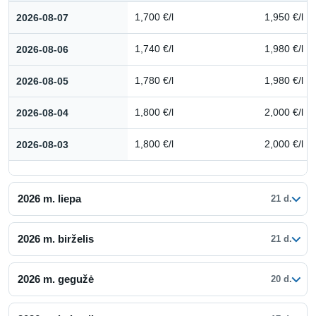
Kuro kainų istorija: 2026 m. rugpjūtis
2026-08-07
1,700 €/l
1,950 €/l
2026-08-06
1,740 €/l
1,980 €/l
2026-08-05
1,780 €/l
1,980 €/l
2026-08-04
1,800 €/l
2,000 €/l
2026-08-03
1,800 €/l
2,000 €/l
2026 m. liepa
21 d.
2026 m. birželis
21 d.
2026 m. gegužė
20 d.