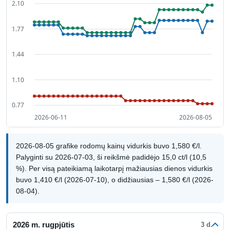
2026-08-05 grafike rodomų kainų vidurkis buvo 1,580 €/l.
Palyginti su 2026-07-03, ši reikšmė padidėjo 15,0 ct/l (10,5
%). Per visą pateikiamą laikotarpį mažiausias dienos vidurkis
buvo 1,410 €/l (2026-07-10), o didžiausias – 1,580 €/l (2026-
08-04).
2026 m. rugpjūtis
3 d.