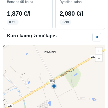
Benzino 95 kaina
Dyzelino kaina
1,870 €/l
2,080 €/l
0 ct/l
0 ct/l
Kuro kainų žemėlapis