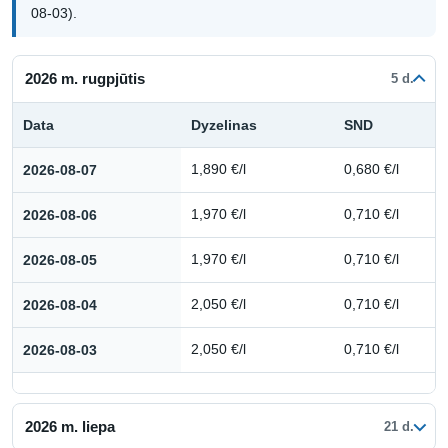
08-03).
2026 m. rugpjūtis
5 d.
Data
Dyzelinas
SND
Kuro kainų istorija: 2026 m. rugpjūtis
2026-08-07
1,890 €/l
0,680 €/l
2026-08-06
1,970 €/l
0,710 €/l
2026-08-05
1,970 €/l
0,710 €/l
2026-08-04
2,050 €/l
0,710 €/l
2026-08-03
2,050 €/l
0,710 €/l
2026 m. liepa
21 d.