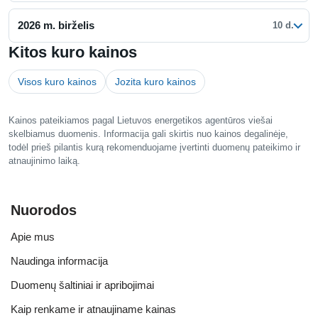
2026 m. birželis
10 d.
Kitos kuro kainos
Visos kuro kainos
Jozita kuro kainos
Kainos pateikiamos pagal Lietuvos energetikos agentūros viešai
skelbiamus duomenis. Informacija gali skirtis nuo kainos degalinėje,
todėl prieš pilantis kurą rekomenduojame įvertinti duomenų pateikimo ir
atnaujinimo laiką.
Nuorodos
Apie mus
Naudinga informacija
Duomenų šaltiniai ir apribojimai
Kaip renkame ir atnaujiname kainas