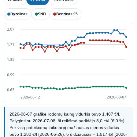
Dyzelinas
SND
Benzinas 95
2026-08-07 grafike rodomų kainų vidurkis buvo 1,407 €/l.
Palyginti su 2026-07-08, ši reikšmė padidėjo 8,0 ct/l (6,0 %).
Per visą pateikiamą laikotarpį mažiausias dienos vidurkis
buvo 1,280 €/l (2026-06-26), o didžiausias – 1,517 €/l (2026-