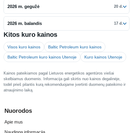
2026 m. gegužė
20 d.
2026 m. balandis
17 d.
Kitos kuro kainos
Visos kuro kainos
Baltic Petroleum kuro kainos
Baltic Petroleum kuro kainos Utenoje
Kuro kainos Utenoje
Kainos pateikiamos pagal Lietuvos energetikos agentūros viešai
skelbiamus duomenis. Informacija gali skirtis nuo kainos degalinėje,
todėl prieš pilantis kurą rekomenduojame įvertinti duomenų pateikimo ir
atnaujinimo laiką.
Nuorodos
Apie mus
Naudinga informacija