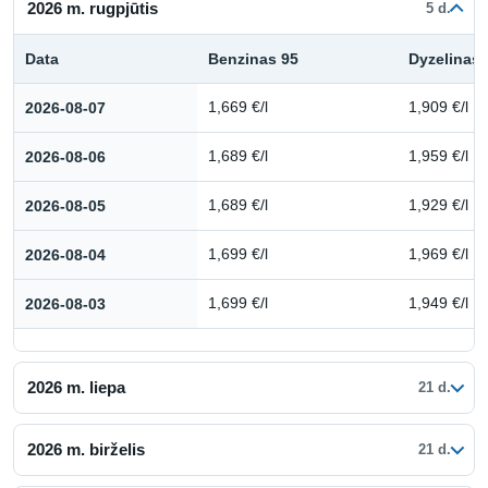
2026 m. rugpjūtis
5 d.
Data
Benzinas 95
Dyzelinas
Kuro kainų istorija: 2026 m. rugpjūtis
2026-08-07
1,669 €/l
1,909 €/l
2026-08-06
1,689 €/l
1,959 €/l
2026-08-05
1,689 €/l
1,929 €/l
2026-08-04
1,699 €/l
1,969 €/l
2026-08-03
1,699 €/l
1,949 €/l
2026 m. liepa
21 d.
2026 m. birželis
21 d.