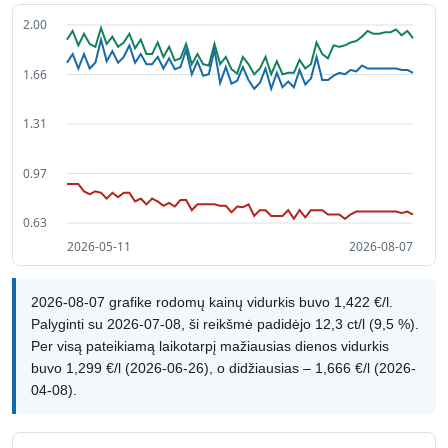
2026-08-07 grafike rodomų kainų vidurkis buvo 1,422 €/l.
Palyginti su 2026-07-08, ši reikšmė padidėjo 12,3 ct/l (9,5 %).
Per visą pateikiamą laikotarpį mažiausias dienos vidurkis
buvo 1,299 €/l (2026-06-26), o didžiausias – 1,666 €/l (2026-
04-08).