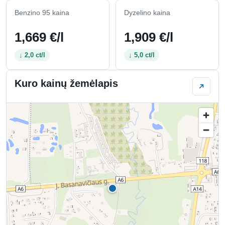
Benzino 95 kaina
Dyzelino kaina
1,669 €/l
1,909 €/l
↓ 2,0 ct/l
↓ 5,0 ct/l
Kuro kainų žemėlapis