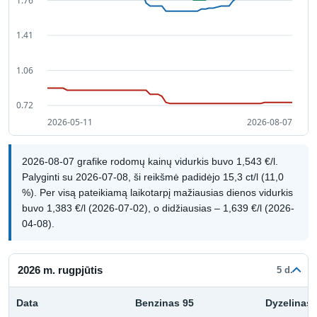
2026-08-07 grafike rodomų kainų vidurkis buvo 1,543 €/l.
Palyginti su 2026-07-08, ši reikšmė padidėjo 15,3 ct/l (11,0
%). Per visą pateikiamą laikotarpį mažiausias dienos vidurkis
buvo 1,383 €/l (2026-07-02), o didžiausias – 1,639 €/l (2026-
04-08).
2026 m. rugpjūtis
5 d.
Data
Benzinas 95
Dyzelinas