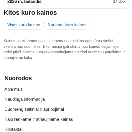
2026 m. balandis
17 d.
Kitos kuro kainos
Visos kuro kainos
Narjanta kuro kainos
Kainos pateikiamos pagal Lietuvos energetikos agentūros viešai
skelbiamus duomenis. Informacija gali skirtis nuo kainos degalinėje,
todėl prieš pilantis kurą rekomenduojame įvertinti duomenų pateikimo ir
atnaujinimo laiką.
Nuorodos
Apie mus
Naudinga informacija
Duomenų šaltiniai ir apribojimai
Kaip renkame ir atnaujiname kainas
Kontaktai