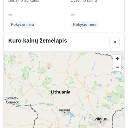
Benzino 95 kaina
Dyzelino kaina
–
–
Pokyčio nėra
Pokyčio nėra
Kuro kainų žemėlapis