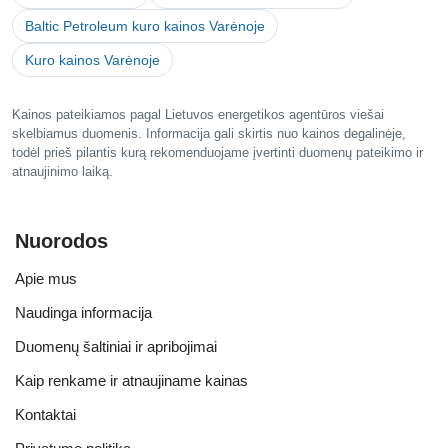
Baltic Petroleum kuro kainos Varėnoje
Kuro kainos Varėnoje
Kainos pateikiamos pagal Lietuvos energetikos agentūros viešai
skelbiamus duomenis. Informacija gali skirtis nuo kainos degalinėje,
todėl prieš pilantis kurą rekomenduojame įvertinti duomenų pateikimo ir
atnaujinimo laiką.
Nuorodos
Apie mus
Naudinga informacija
Duomenų šaltiniai ir apribojimai
Kaip renkame ir atnaujiname kainas
Kontaktai