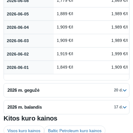
2026-06-08
1,779 €/l
1,869 €/l
2026-06-05
1,889 €/l
1,989 €/l
2026-06-04
1,909 €/l
1,989 €/l
2026-06-03
1,909 €/l
1,989 €/l
2026-06-02
1,919 €/l
1,999 €/l
2026-06-01
1,849 €/l
1,909 €/l
2026 m. gegužė
20 d.
2026 m. balandis
17 d.
Kitos kuro kainos
Visos kuro kainos
Baltic Petroleum kuro kainos