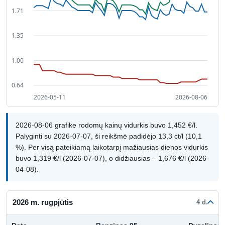
2026-08-06 grafike rodomų kainų vidurkis buvo 1,452 €/l.
Palyginti su 2026-07-07, ši reikšmė padidėjo 13,3 ct/l (10,1
%). Per visą pateikiamą laikotarpį mažiausias dienos vidurkis
buvo 1,319 €/l (2026-07-07), o didžiausias – 1,676 €/l (2026-
04-08).
2026 m. rugpjūtis
4 d.