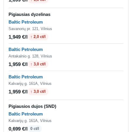
Pigiausias dyzelinas
Baltic Petroleum
Savanorių pr. 121, Vilnius
1,949 €/l
↑ 2,0 ct/l
Baltic Petroleum
Antakalnio g. 128, Vilnius
1,959 €/l
↑ 3,0 ct/l
Baltic Petroleum
Kalvarijų g. 161A, Vilnius
1,959 €/l
↑ 3,0 ct/l
Pigiausios dujos (SND)
Baltic Petroleum
Kalvarijų g. 161A, Vilnius
0,699 €/l
0 ct/l