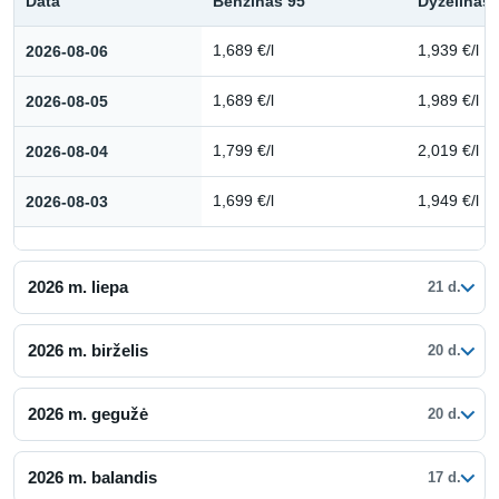
Data
Benzinas 95
Dyzelinas
Kuro kainų istorija: 2026 m. rugpjūtis
2026-08-06
1,689 €/l
1,939 €/l
2026-08-05
1,689 €/l
1,989 €/l
2026-08-04
1,799 €/l
2,019 €/l
2026-08-03
1,699 €/l
1,949 €/l
2026 m. liepa
21 d.
2026 m. birželis
20 d.
2026 m. gegužė
20 d.
2026 m. balandis
17 d.