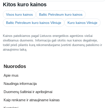
Kitos kuro kainos
Visos kuro kainos
Baltic Petroleum kuro kainos
Baltic Petroleum kuro kainos Vilniuje
Kuro kainos Vilniuje
Kainos pateikiamos pagal Lietuvos energetikos agentūros viešai
skelbiamus duomenis. Informacija gali skirtis nuo kainos degalinėje,
todėl prieš pilantis kurą rekomenduojame įvertinti duomenų pateikimo ir
atnaujinimo laiką.
Nuorodos
Apie mus
Naudinga informacija
Duomenų šaltiniai ir apribojimai
Kaip renkame ir atnaujiname kainas