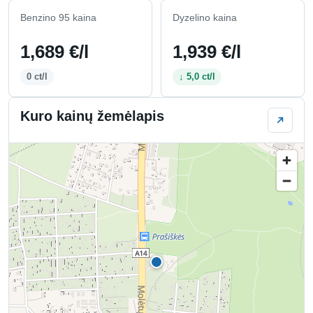
Benzino 95 kaina
Dyzelino kaina
1,689 €/l
1,939 €/l
0 ct/l
↓ 5,0 ct/l
Kuro kainų žemėlapis