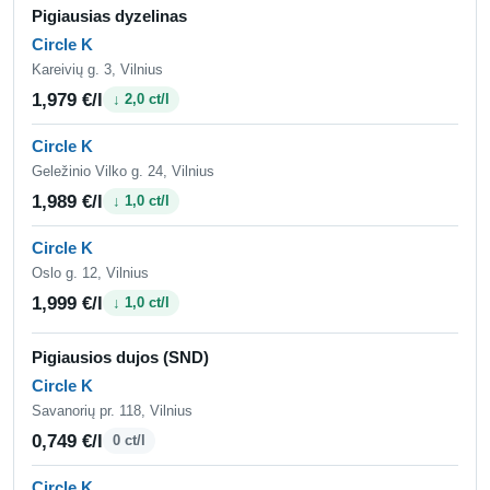
Pigiausias dyzelinas
Circle K
Kareivių g. 3, Vilnius
1,979 €/l
↓ 2,0 ct/l
Circle K
Geležinio Vilko g. 24, Vilnius
1,989 €/l
↓ 1,0 ct/l
Circle K
Oslo g. 12, Vilnius
1,999 €/l
↓ 1,0 ct/l
Pigiausios dujos (SND)
Circle K
Savanorių pr. 118, Vilnius
0,749 €/l
0 ct/l
Circle K