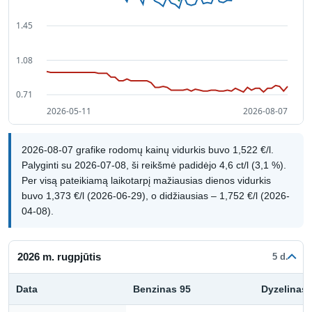
2026-08-07 grafike rodomų kainų vidurkis buvo 1,522 €/l.
Palyginti su 2026-07-08, ši reikšmė padidėjo 4,6 ct/l (3,1 %).
Per visą pateikiamą laikotarpį mažiausias dienos vidurkis
buvo 1,373 €/l (2026-06-29), o didžiausias – 1,752 €/l (2026-
04-08).
2026 m. rugpjūtis
5 d.
Data
Benzinas 95
Dyzelinas