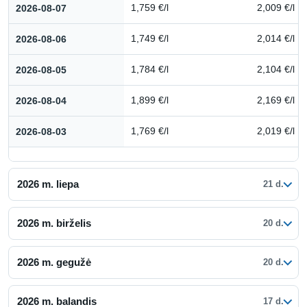
Kuro kainų istorija: 2026 m. rugpjūtis
2026-08-07
1,759 €/l
2,009 €/l
2026-08-06
1,749 €/l
2,014 €/l
2026-08-05
1,784 €/l
2,104 €/l
2026-08-04
1,899 €/l
2,169 €/l
2026-08-03
1,769 €/l
2,019 €/l
2026 m. liepa
21 d.
2026 m. birželis
20 d.
2026 m. gegužė
20 d.
2026 m. balandis
17 d.