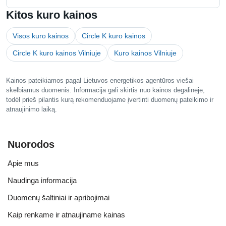
Kitos kuro kainos
Visos kuro kainos
Circle K kuro kainos
Circle K kuro kainos Vilniuje
Kuro kainos Vilniuje
Kainos pateikiamos pagal Lietuvos energetikos agentūros viešai
skelbiamus duomenis. Informacija gali skirtis nuo kainos degalinėje,
todėl prieš pilantis kurą rekomenduojame įvertinti duomenų pateikimo ir
atnaujinimo laiką.
Nuorodos
Apie mus
Naudinga informacija
Duomenų šaltiniai ir apribojimai
Kaip renkame ir atnaujiname kainas