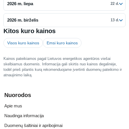
2026 m. liepa
22 d.
2026 m. birželis
13 d.
Kitos kuro kainos
Visos kuro kainos
Emsi kuro kainos
Kainos pateikiamos pagal Lietuvos energetikos agentūros viešai
skelbiamus duomenis. Informacija gali skirtis nuo kainos degalinėje,
todėl prieš pilantis kurą rekomenduojame įvertinti duomenų pateikimo ir
atnaujinimo laiką.
Nuorodos
Apie mus
Naudinga informacija
Duomenų šaltiniai ir apribojimai