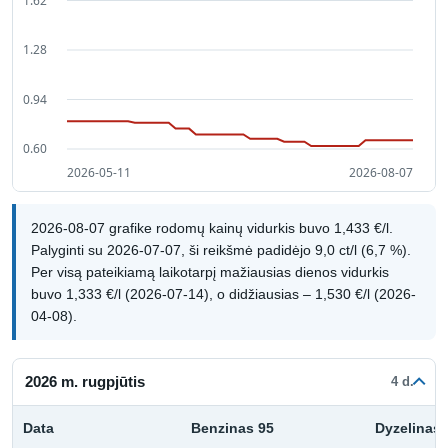
2026-08-07 grafike rodomų kainų vidurkis buvo 1,433 €/l.
Palyginti su 2026-07-07, ši reikšmė padidėjo 9,0 ct/l (6,7 %).
Per visą pateikiamą laikotarpį mažiausias dienos vidurkis
buvo 1,333 €/l (2026-07-14), o didžiausias – 1,530 €/l (2026-
04-08).
2026 m. rugpjūtis
4 d.
Data
Benzinas 95
Dyzelinas