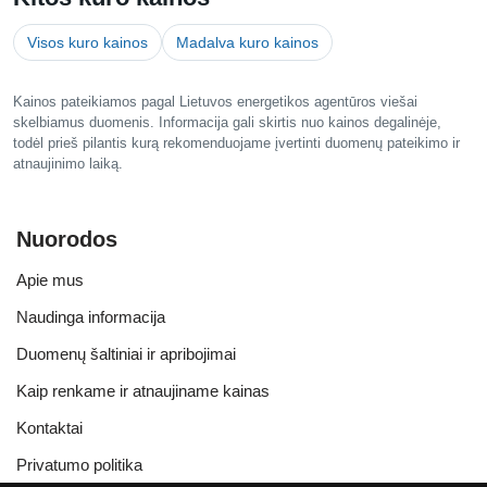
Visos kuro kainos
Madalva kuro kainos
Kainos pateikiamos pagal Lietuvos energetikos agentūros viešai
skelbiamus duomenis. Informacija gali skirtis nuo kainos degalinėje,
todėl prieš pilantis kurą rekomenduojame įvertinti duomenų pateikimo ir
atnaujinimo laiką.
Nuorodos
Apie mus
Naudinga informacija
Duomenų šaltiniai ir apribojimai
Kaip renkame ir atnaujiname kainas
Kontaktai
Privatumo politika