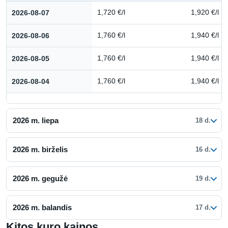
Kuro kainų istorija: 2026 m. rugpjūtis
2026-08-07
1,720 €/l
1,920 €/l
2026-08-06
1,760 €/l
1,940 €/l
2026-08-05
1,760 €/l
1,940 €/l
2026-08-04
1,760 €/l
1,940 €/l
2026 m. liepa
18 d.
2026 m. birželis
16 d.
2026 m. gegužė
19 d.
2026 m. balandis
17 d.
Kitos kuro kainos