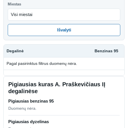
Miestas
Išvalyti
Degalinė
Benzinas 95
D
Pagal pasirinktus filtrus duomenų nėra.
Pigiausias kuras A. Praškevičiaus IĮ
degalinėse
Pigiausias benzinas 95
Duomenų nėra.
Pigiausias dyzelinas