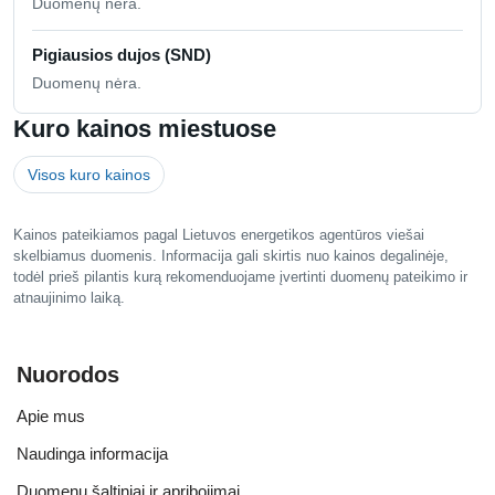
Duomenų nėra.
Pigiausios dujos (SND)
Duomenų nėra.
Kuro kainos miestuose
Visos kuro kainos
Kainos pateikiamos pagal Lietuvos energetikos agentūros viešai
skelbiamus duomenis. Informacija gali skirtis nuo kainos degalinėje,
todėl prieš pilantis kurą rekomenduojame įvertinti duomenų pateikimo ir
atnaujinimo laiką.
Nuorodos
Apie mus
Naudinga informacija
Duomenų šaltiniai ir apribojimai