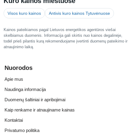
Kuro kainos miestuose
Visos kuro kainos
Antivis kuro kainos Tytuvėnuose
Kainos pateikiamos pagal Lietuvos energetikos agentūros viešai
skelbiamus duomenis. Informacija gali skirtis nuo kainos degalinėje,
todėl prieš pilantis kurą rekomenduojame įvertinti duomenų pateikimo ir
atnaujinimo laiką.
Nuorodos
Apie mus
Naudinga informacija
Duomenų šaltiniai ir apribojimai
Kaip renkame ir atnaujiname kainas
Kontaktai
Privatumo politika