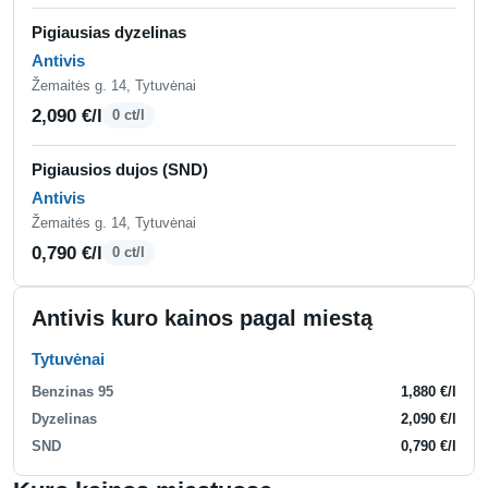
Pigiausias dyzelinas
Antivis
Žemaitės g. 14, Tytuvėnai
2,090 €/l
0 ct/l
Pigiausios dujos (SND)
Antivis
Žemaitės g. 14, Tytuvėnai
0,790 €/l
0 ct/l
Antivis kuro kainos pagal miestą
Tytuvėnai
Benzinas 95
1,880 €/l
Dyzelinas
2,090 €/l
SND
0,790 €/l