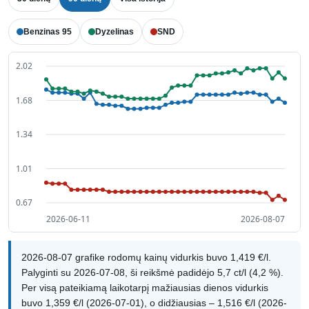
Benzinas 95
Dyzelinas
SND
2026-08-07 grafike rodomų kainų vidurkis buvo 1,419 €/l.
Palyginti su 2026-07-08, ši reikšmė padidėjo 5,7 ct/l (4,2 %).
Per visą pateikiamą laikotarpį mažiausias dienos vidurkis
buvo 1,359 €/l (2026-07-01), o didžiausias – 1,516 €/l (2026-