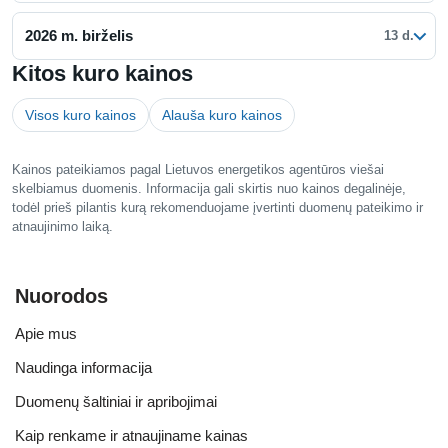
2026 m. birželis
13 d.
Kitos kuro kainos
Visos kuro kainos
Alauša kuro kainos
Kainos pateikiamos pagal Lietuvos energetikos agentūros viešai
skelbiamus duomenis. Informacija gali skirtis nuo kainos degalinėje,
todėl prieš pilantis kurą rekomenduojame įvertinti duomenų pateikimo ir
atnaujinimo laiką.
Nuorodos
Apie mus
Naudinga informacija
Duomenų šaltiniai ir apribojimai
Kaip renkame ir atnaujiname kainas