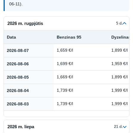
06-11).
2026 m. rugpjūtis
5 d.
Data
Benzinas 95
Dyzelinas
Kuro kainų istorija: 2026 m. rugpjūtis
2026-08-07
1,659 €/l
1,899 €/l
2026-08-06
1,699 €/l
1,959 €/l
2026-08-05
1,669 €/l
1,899 €/l
2026-08-04
1,739 €/l
1,999 €/l
2026-08-03
1,739 €/l
1,999 €/l
2026 m. liepa
21 d.