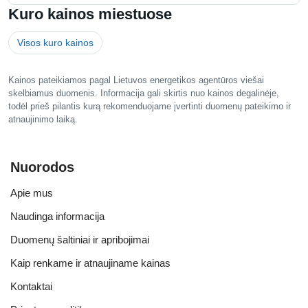
Kuro kainos miestuose
Visos kuro kainos
Kainos pateikiamos pagal Lietuvos energetikos agentūros viešai
skelbiamus duomenis. Informacija gali skirtis nuo kainos degalinėje,
todėl prieš pilantis kurą rekomenduojame įvertinti duomenų pateikimo ir
atnaujinimo laiką.
Nuorodos
Apie mus
Naudinga informacija
Duomenų šaltiniai ir apribojimai
Kaip renkame ir atnaujiname kainas
Kontaktai