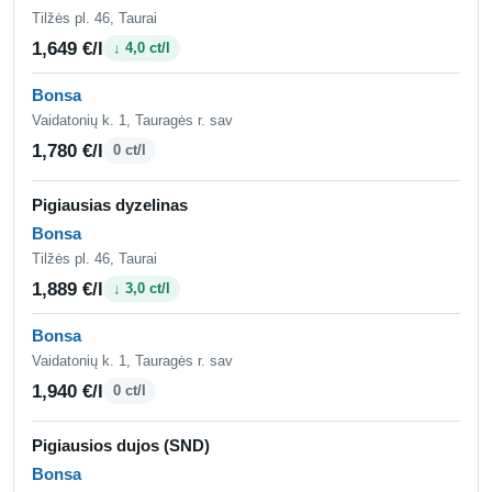
Tilžės pl. 46, Taurai
1,649 €/l
↓ 4,0 ct/l
Bonsa
Vaidatonių k. 1, Tauragės r. sav
1,780 €/l
0 ct/l
Pigiausias dyzelinas
Bonsa
Tilžės pl. 46, Taurai
1,889 €/l
↓ 3,0 ct/l
Bonsa
Vaidatonių k. 1, Tauragės r. sav
1,940 €/l
0 ct/l
Pigiausios dujos (SND)
Bonsa