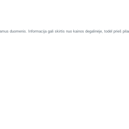
mus duomenis. Informacija gali skirtis nuo kainos degalinėje, todėl prieš pil