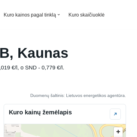
Kuro kainos pagal tinklą
Kuro skaičiuoklė
4B, Kaunas
019 €/l, o SND - 0,779 €/l.
Duomenų šaltinis: Lietuvos energetikos agentūra.
Kuro kainų žemėlapis