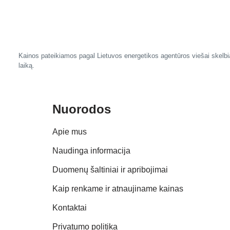
Kainos pateikiamos pagal Lietuvos energetikos agentūros viešai skelbia
laiką.
Nuorodos
Apie mus
Naudinga informacija
Duomenų šaltiniai ir apribojimai
Kaip renkame ir atnaujiname kainas
Kontaktai
Privatumo politika