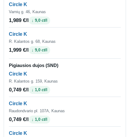
Circle K
Varnių g. 46, Kaunas
1,989 €/l
↓ 9,0 ct/l
Circle K
R. Kalantos g. 68, Kaunas
1,999 €/l
↓ 9,0 ct/l
Pigiausios dujos (SND)
Circle K
R. Kalantos g. 159, Kaunas
0,749 €/l
↓ 1,0 ct/l
Circle K
Raudondvario pl. 107A, Kaunas
0,749 €/l
↓ 1,0 ct/l
Circle K