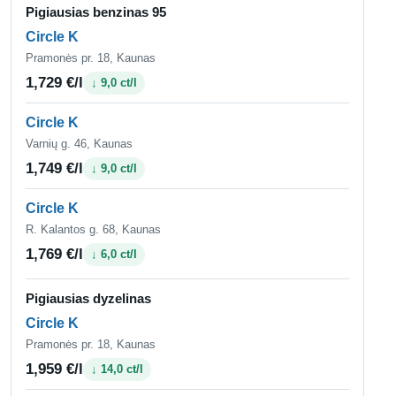
Pigiausias benzinas 95
Circle K
Pramonės pr. 18, Kaunas
1,729 €/l
↓ 9,0 ct/l
Circle K
Varnių g. 46, Kaunas
1,749 €/l
↓ 9,0 ct/l
Circle K
R. Kalantos g. 68, Kaunas
1,769 €/l
↓ 6,0 ct/l
Pigiausias dyzelinas
Circle K
Pramonės pr. 18, Kaunas
1,959 €/l
↓ 14,0 ct/l