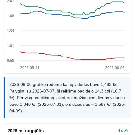
2026-08-06 grafike rodomų kainų vidurkis buvo 1,483 €/l.
Palyginti su 2026-07-07, ši reikšmė padidėjo 14,3 ct/l (10,7
%). Per visą pateikiamą laikotarpį mažiausias dienos vidurkis
buvo 1,340 €/l (2026-07-01), o didžiausias – 1,587 €/l (2026-
04-09).
2026 m. rugpjūtis
4 d.