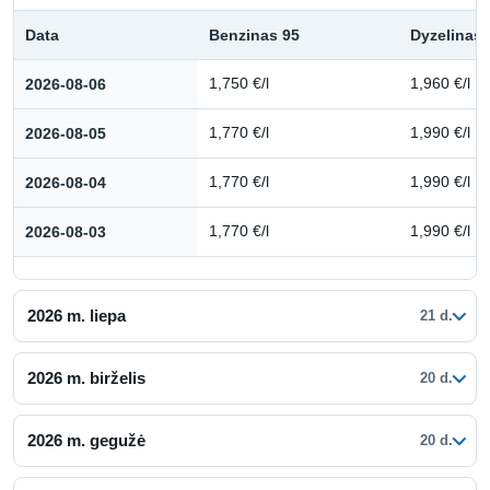
Data
Benzinas 95
Dyzelinas
Kuro kainų istorija: 2026 m. rugpjūtis
2026-08-06
1,750 €/l
1,960 €/l
2026-08-05
1,770 €/l
1,990 €/l
2026-08-04
1,770 €/l
1,990 €/l
2026-08-03
1,770 €/l
1,990 €/l
2026 m. liepa
21 d.
2026 m. birželis
20 d.
2026 m. gegužė
20 d.