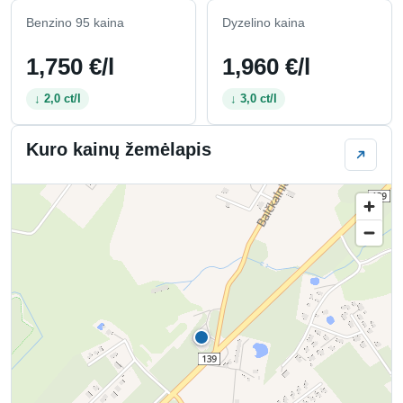
Benzino 95 kaina
Dyzelino kaina
1,750 €/l
1,960 €/l
↓ 2,0 ct/l
↓ 3,0 ct/l
Kuro kainų žemėlapis