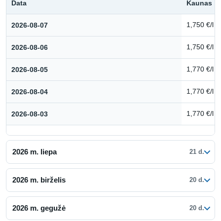
Data
Kaunas
Kuro kainų istorija: 2026 m. rugpjūtis
2026-08-07
1,750 €/l
2026-08-06
1,750 €/l
2026-08-05
1,770 €/l
2026-08-04
1,770 €/l
2026-08-03
1,770 €/l
2026 m. liepa
21 d.
2026 m. birželis
20 d.
2026 m. gegužė
20 d.