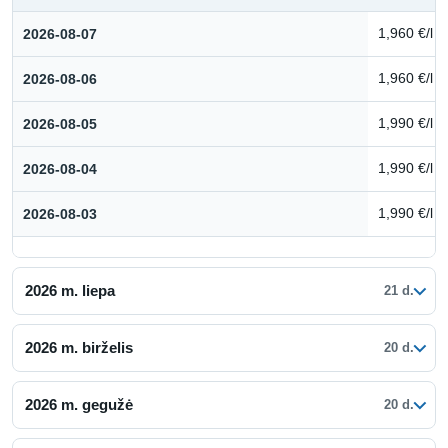
Kuro kainų istorija: 2026 m. rugpjūtis
2026-08-07
1,960 €/l
2026-08-06
1,960 €/l
2026-08-05
1,990 €/l
2026-08-04
1,990 €/l
2026-08-03
1,990 €/l
2026 m. liepa
21 d.
2026 m. birželis
20 d.
2026 m. gegužė
20 d.