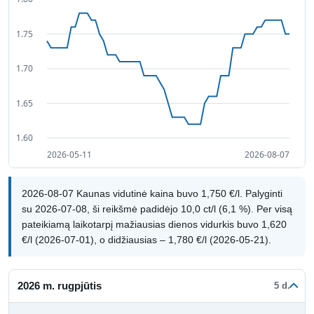
2026-08-07 Kaunas vidutinė kaina buvo 1,750 €/l. Palyginti
su 2026-07-08, ši reikšmė padidėjo 10,0 ct/l (6,1 %). Per visą
pateikiamą laikotarpį mažiausias dienos vidurkis buvo 1,620
€/l (2026-07-01), o didžiausias – 1,780 €/l (2026-05-21).
2026 m. rugpjūtis
5 d.