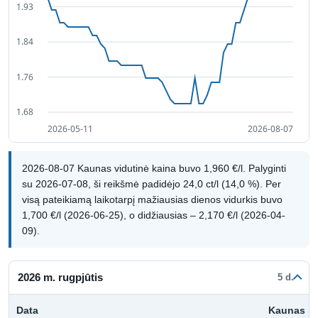
2026-08-07 Kaunas vidutinė kaina buvo 1,960 €/l. Palyginti
su 2026-07-08, ši reikšmė padidėjo 24,0 ct/l (14,0 %). Per
visą pateikiamą laikotarpį mažiausias dienos vidurkis buvo
1,700 €/l (2026-06-25), o didžiausias – 2,170 €/l (2026-04-
09).
2026 m. rugpjūtis
5 d.
Data
Kaunas