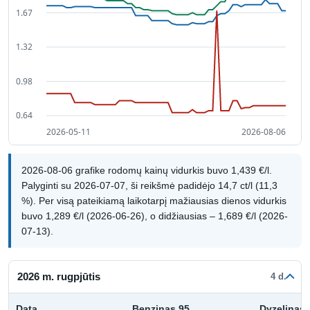
2026-08-06 grafike rodomų kainų vidurkis buvo 1,439 €/l.
Palyginti su 2026-07-07, ši reikšmė padidėjo 14,7 ct/l (11,3
%). Per visą pateikiamą laikotarpį mažiausias dienos vidurkis
buvo 1,289 €/l (2026-06-26), o didžiausias – 1,689 €/l (2026-
07-13).
2026 m. rugpjūtis
4 d.
Data
Benzinas 95
Dyzelinas