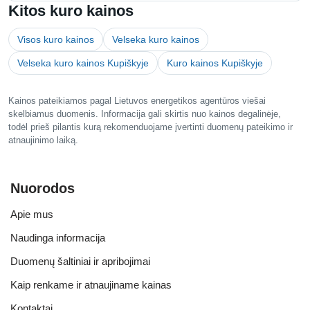
Kitos kuro kainos
Visos kuro kainos
Velseka kuro kainos
Velseka kuro kainos Kupiškyje
Kuro kainos Kupiškyje
Kainos pateikiamos pagal Lietuvos energetikos agentūros viešai
skelbiamus duomenis. Informacija gali skirtis nuo kainos degalinėje,
todėl prieš pilantis kurą rekomenduojame įvertinti duomenų pateikimo ir
atnaujinimo laiką.
Nuorodos
Apie mus
Naudinga informacija
Duomenų šaltiniai ir apribojimai
Kaip renkame ir atnaujiname kainas
Kontaktai