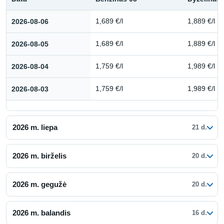
Kuro kainų istorija: 2026 m. rugpjūtis
2026-08-06
1,689 €/l
1,889 €/l
2026-08-05
1,689 €/l
1,889 €/l
2026-08-04
1,759 €/l
1,989 €/l
2026-08-03
1,759 €/l
1,989 €/l
2026 m. liepa
21 d.
2026 m. birželis
20 d.
2026 m. gegužė
20 d.
2026 m. balandis
16 d.