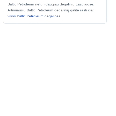
Baltic Petroleum neturi daugiau degalinių Lazdijuose.
Artimiausių Baltic Petroleum degalinių galite rasti čia:
visos Baltic Petroleum degalinės
.