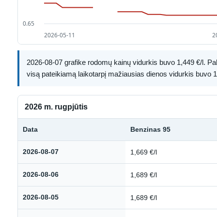
2026-08-07 grafike rodomų kainų vidurkis buvo 1,449 €/l. Paly
visą pateikiamą laikotarpį mažiausias dienos vidurkis buvo 1,
2026 m. rugpjūtis
Data
Benzinas 95
Kuro kainų istorija: 2026 m. rugpjūtis
2026-08-07
1,669 €/l
2026-08-06
1,689 €/l
2026-08-05
1,689 €/l