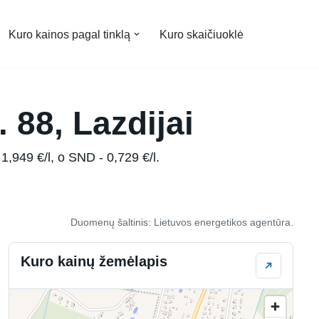
Kuro kainos pagal tinklą
Kuro skaičiuoklė
 88, Lazdijai
1,949 €/l, o SND - 0,729 €/l.
Duomenų šaltinis: Lietuvos energetikos agentūra.
Kuro kainų žemėlapis