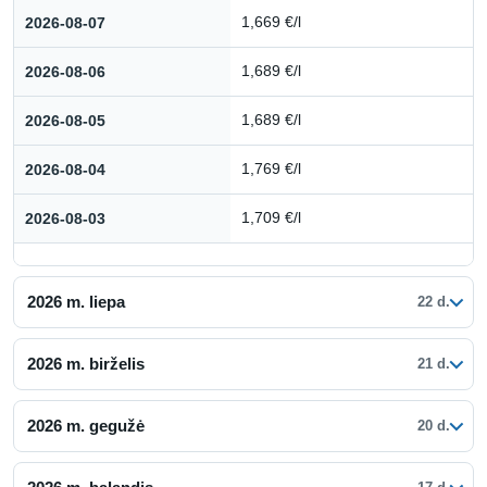
Kuro kainų istorija: 2026 m. rugpjūtis
2026-08-07
1,669 €/l
2026-08-06
1,689 €/l
2026-08-05
1,689 €/l
2026-08-04
1,769 €/l
2026-08-03
1,709 €/l
2026 m. liepa
22 d.
2026 m. birželis
21 d.
2026 m. gegužė
20 d.