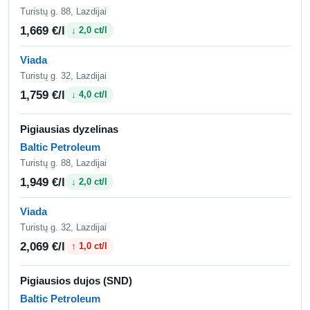
Turistų g. 88, Lazdijai
1,669 €/l
↓ 2,0 ct/l
Viada
Turistų g. 32, Lazdijai
1,759 €/l
↓ 4,0 ct/l
Pigiausias dyzelinas
Baltic Petroleum
Turistų g. 88, Lazdijai
1,949 €/l
↓ 2,0 ct/l
Viada
Turistų g. 32, Lazdijai
2,069 €/l
↑ 1,0 ct/l
Pigiausios dujos (SND)
Baltic Petroleum