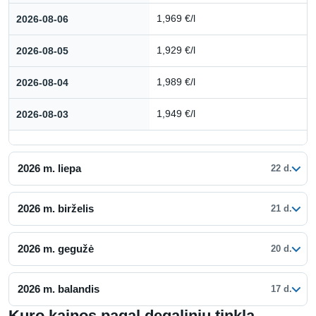
2026-08-06
1,969 €/l
2026-08-05
1,929 €/l
2026-08-04
1,989 €/l
2026-08-03
1,949 €/l
2026 m. liepa
22 d.
2026 m. birželis
21 d.
2026 m. gegužė
20 d.
2026 m. balandis
17 d.
Kuro kainos pagal degalinių tinklą