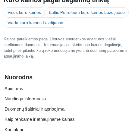
Visos kuro kainos
Baltic Petroleum kuro kainos Lazdijuose
Viada kuro kainos Lazdijuose
Kainos pateikiamos pagal Lietuvos energetikos agentūros viešai
skelbiamus duomenis. Informacija gali skirtis nuo kainos degalinėje,
todėl prieš pilantis kurą rekomenduojame įvertinti duomenų pateikimo ir
atnaujinimo laiką.
Nuorodos
Apie mus
Naudinga informacija
Duomenų šaltiniai ir apribojimai
Kaip renkame ir atnaujiname kainas
Kontaktai