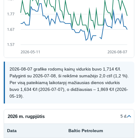
2026-08-07 grafike rodomų kainų vidurkis buvo 1,714 €/l.
Palyginti su 2026-07-08, ši reikšmė sumažėjo 2,0 ct/l (1,2 %).
Per visą pateikiamą laikotarpį mažiausias dienos vidurkis
buvo 1,634 €/l (2026-07-07), o didžiausias – 1,869 €/l (2026-
05-19).
2026 m. rugpjūtis
5 d.
Data
Baltic Petroleum