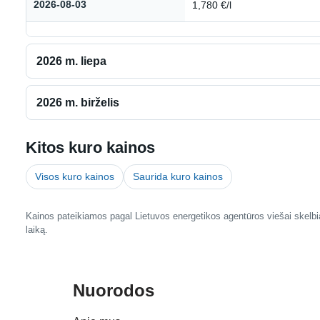
2026-08-03
1,780 €/l
2026 m. liepa
2026 m. birželis
Kitos kuro kainos
Visos kuro kainos
Saurida kuro kainos
Kainos pateikiamos pagal Lietuvos energetikos agentūros viešai skelbia
laiką.
Nuorodos