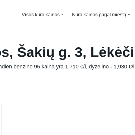
Visos kuro kainos
Kuro kainos pagal miestą
s, Šakių g. 3, Lėkėči
dien benzino 95 kaina yra 1,710 €/l, dyzelino - 1,930 €/l