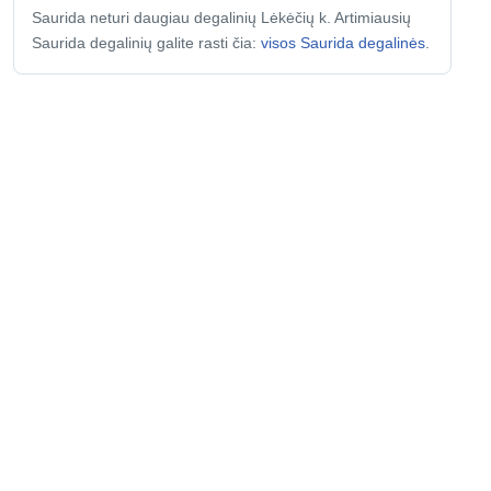
Saurida neturi daugiau degalinių Lėkėčių k. Artimiausių
Saurida degalinių galite rasti čia:
visos Saurida degalinės
.