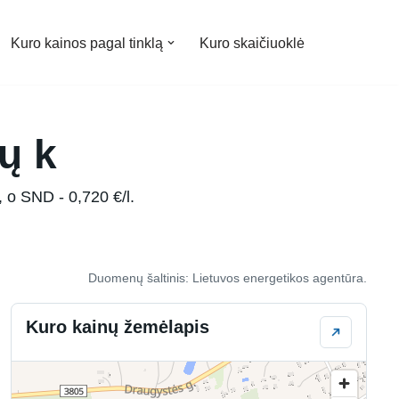
Kuro kainos pagal tinklą
Kuro skaičiuoklė
ų k
, o SND - 0,720 €/l.
Duomenų šaltinis: Lietuvos energetikos agentūra.
Kuro kainų žemėlapis