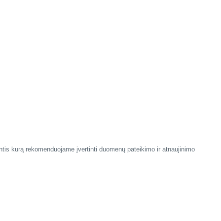
antis kurą rekomenduojame įvertinti duomenų pateikimo ir atnaujinimo