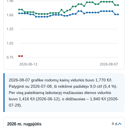
2026-08-07 grafike rodomų kainų vidurkis buvo 1,770 €/l.
Palyginti su 2026-07-08, ši reikšmė padidėjo 9,0 ct/l (5,4 %).
Per visą pateikiamą laikotarpį mažiausias dienos vidurkis
buvo 1,416 €/l (2026-06-12), o didžiausias – 1,840 €/l (2026-
07-29).
2026 m. rugpjūtis
4 d.