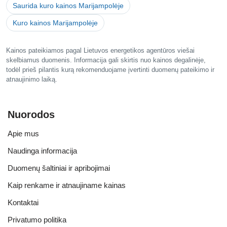
Saurida kuro kainos Marijampolėje
Kuro kainos Marijampolėje
Kainos pateikiamos pagal Lietuvos energetikos agentūros viešai
skelbiamus duomenis. Informacija gali skirtis nuo kainos degalinėje,
todėl prieš pilantis kurą rekomenduojame įvertinti duomenų pateikimo ir
atnaujinimo laiką.
Nuorodos
Apie mus
Naudinga informacija
Duomenų šaltiniai ir apribojimai
Kaip renkame ir atnaujiname kainas
Kontaktai
Privatumo politika