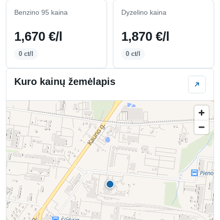
Benzino 95 kaina
Dyzelino kaina
1,670 €/l
1,870 €/l
0 ct/l
0 ct/l
Kuro kainų žemėlapis