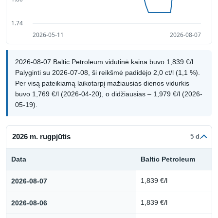
2026-08-07 Baltic Petroleum vidutinė kaina buvo 1,839 €/l.
Palyginti su 2026-07-08, ši reikšmė padidėjo 2,0 ct/l (1,1 %).
Per visą pateikiamą laikotarpį mažiausias dienos vidurkis
buvo 1,769 €/l (2026-04-20), o didžiausias – 1,979 €/l (2026-
05-19).
2026 m. rugpjūtis
5 d.
Data
Baltic Petroleum
Kuro kainų istorija: 2026 m. rugpjūtis
2026-08-07
1,839 €/l
2026-08-06
1,839 €/l