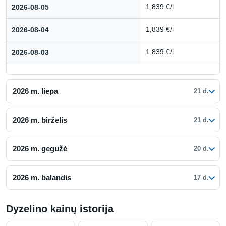
2026-08-05
1,839 €/l
2026-08-04
1,839 €/l
2026-08-03
1,839 €/l
2026 m. liepa
21 d.
2026 m. birželis
21 d.
2026 m. gegužė
20 d.
2026 m. balandis
17 d.
Dyzelino kainų istorija