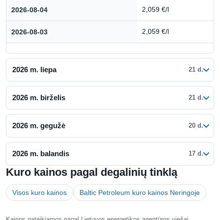
2026-08-04
2,059 €/l
2026-08-03
2,059 €/l
2026 m. liepa
21 d.
2026 m. birželis
21 d.
2026 m. gegužė
20 d.
2026 m. balandis
17 d.
Kuro kainos pagal degalinių tinklą
Visos kuro kainos
Baltic Petroleum kuro kainos Neringoje
Kainos pateikiamos pagal Lietuvos energetikos agentūros viešai