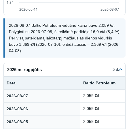
2026-08-07 Baltic Petroleum vidutinė kaina buvo 2,059 €/l.
Palyginti su 2026-07-08, ši reikšmė padidėjo 16,0 ct/l (8,4 %).
Per visą pateikiamą laikotarpį mažiausias dienos vidurkis
buvo 1,869 €/l (2026-07-10), o didžiausias – 2,369 €/l (2026-
04-08).
2026 m. rugpjūtis
5 d.
Data
Baltic Petroleum
Kuro kainų istorija: 2026 m. rugpjūtis
2026-08-07
2,059 €/l
2026-08-06
2,059 €/l
2026-08-05
2,059 €/l