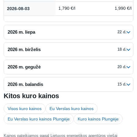
2026-08-03
1,790 €/l
1,990 €/l
2026 m. liepa
22 d.
2026 m. birželis
18 d.
2026 m. gegužė
20 d.
2026 m. balandis
15 d.
Kitos kuro kainos
Visos kuro kainos
Eu Verslas kuro kainos
Eu Verslas kuro kainos Plungėje
Kuro kainos Plungėje
Kainos pateikiamos pagal Lietuvos energetikos agentūros viešai