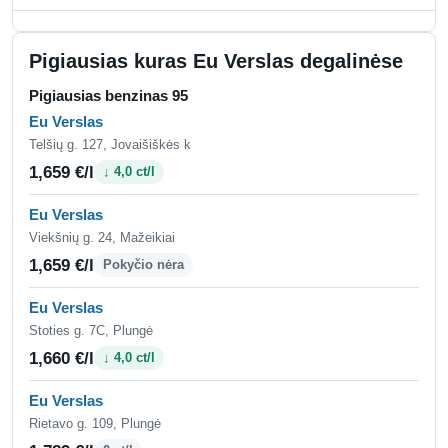
Pigiausias kuras Eu Verslas degalinėse
Pigiausias benzinas 95
Eu Verslas
Telšių g. 127, Jovaišiškės k
1,659 €/l
↓ 4,0 ct/l
Eu Verslas
Viekšnių g. 24, Mažeikiai
1,659 €/l
Pokyčio nėra
Eu Verslas
Stoties g. 7C, Plungė
1,660 €/l
↓ 4,0 ct/l
Eu Verslas
Rietavo g. 109, Plungė