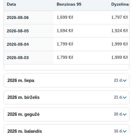
Data
Benzinas 95
Dyzelinas
Kuro kainų istorija: 2026 m. rugpjūtis
2026-08-06
1,699 €/l
1,797 €/l
2026-08-05
1,694 €/l
1,924 €/l
2026-08-04
1,799 €/l
1,999 €/l
2026-08-03
1,799 €/l
1,999 €/l
2026 m. liepa
21 d.
2026 m. birželis
21 d.
2026 m. gegužė
20 d.
2026 m. balandis
16 d.