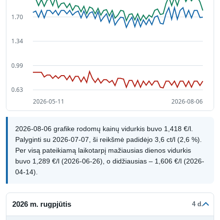
2026-08-06 grafike rodomų kainų vidurkis buvo 1,418 €/l.
Palyginti su 2026-07-07, ši reikšmė padidėjo 3,6 ct/l (2,6 %).
Per visą pateikiamą laikotarpį mažiausias dienos vidurkis
buvo 1,289 €/l (2026-06-26), o didžiausias – 1,606 €/l (2026-
04-14).
2026 m. rugpjūtis
4 d.