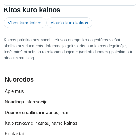
Kitos kuro kainos
Visos kuro kainos
Alauša kuro kainos
Kainos pateikiamos pagal Lietuvos energetikos agentūros viešai
skelbiamus duomenis. Informacija gali skirtis nuo kainos degalinėje,
todėl prieš pilantis kurą rekomenduojame įvertinti duomenų pateikimo ir
atnaujinimo laiką.
Nuorodos
Apie mus
Naudinga informacija
Duomenų šaltiniai ir apribojimai
Kaip renkame ir atnaujiname kainas
Kontaktai