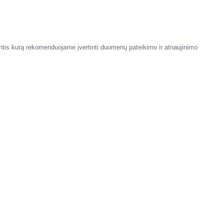
antis kurą rekomenduojame įvertinti duomenų pateikimo ir atnaujinimo