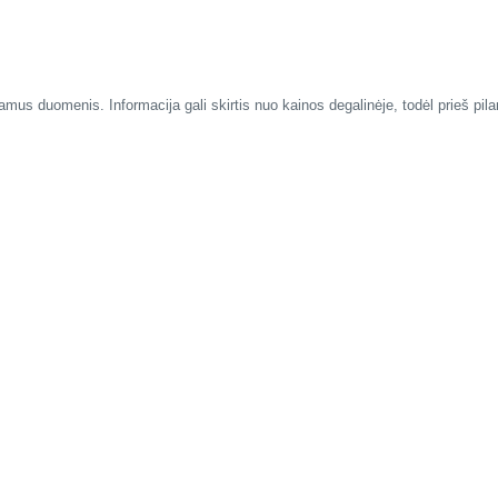
mus duomenis. Informacija gali skirtis nuo kainos degalinėje, todėl prieš pil