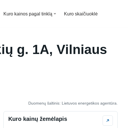
Kuro kainos pagal tinklą
Kuro skaičiuoklė
ių g. 1A, Vilniaus
Duomenų šaltinis: Lietuvos energetikos agentūra.
Kuro kainų žemėlapis