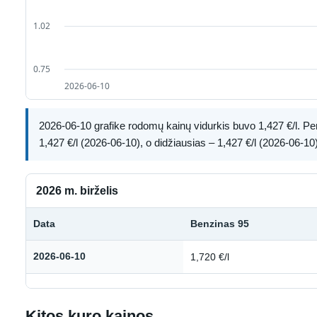
2026-06-10 grafike rodomų kainų vidurkis buvo 1,427 €/l. Pe
1,427 €/l (2026-06-10), o didžiausias – 1,427 €/l (2026-06-10)
2026 m. birželis
Data
Benzinas 95
Kuro kainų istorija: 2026 m. birželis
2026-06-10
1,720 €/l
Kitos kuro kainos