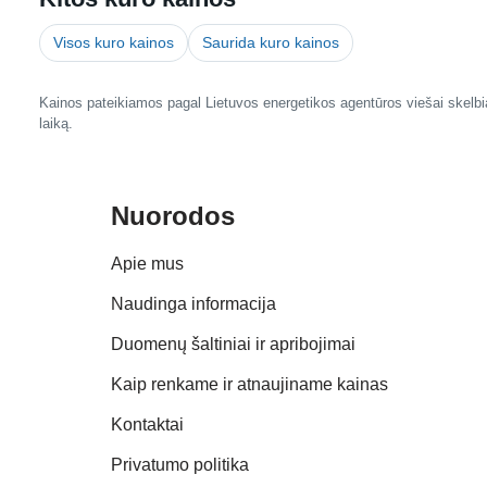
Visos kuro kainos
Saurida kuro kainos
Kainos pateikiamos pagal Lietuvos energetikos agentūros viešai skelbia
laiką.
Nuorodos
Apie mus
Naudinga informacija
Duomenų šaltiniai ir apribojimai
Kaip renkame ir atnaujiname kainas
Kontaktai
Privatumo politika