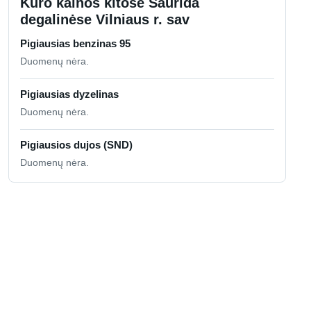
Kuro kainos kitose Saurida
degalinėse Vilniaus r. sav
Pigiausias benzinas 95
Duomenų nėra.
Pigiausias dyzelinas
Duomenų nėra.
Pigiausios dujos (SND)
Duomenų nėra.